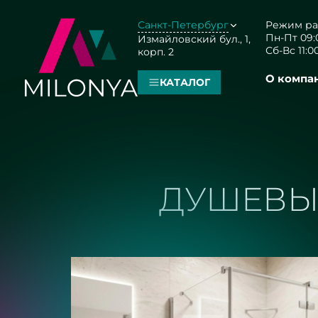
Санкт-Петербург
Режим ра
Пн-Пт 09:0
Измайловский бул., 1,
Сб-Вс 11:00
корп. 2
О компа
КАТАЛОГ
ДУШЕВЫЕ