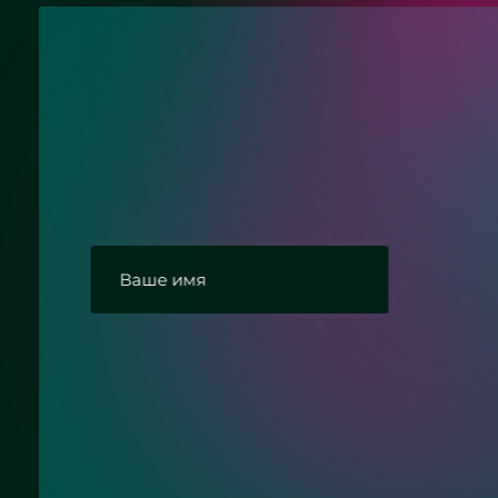
Нужна консультац
Ответим на Ваши вопросы про огражд
на 100 см
ие с политикой конфиденциальности