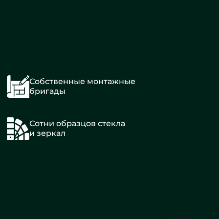
Собственные монтажные
бригады
Сотни образцов стекла
и зеркал
Полукруг