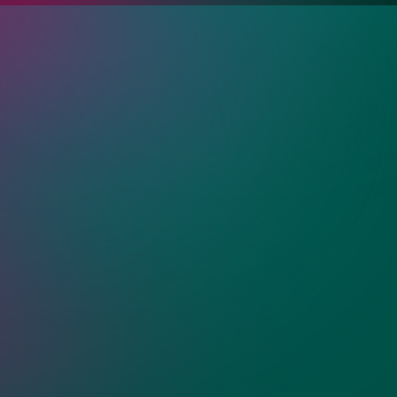
ия?
ения для душа 100