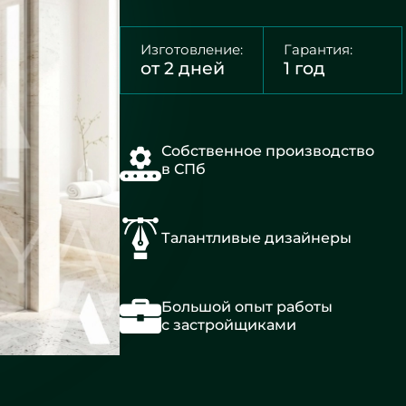
Изготовление:
Гарантия:
от 2 дней
1 год
Собственное производство
в СПб
Талантливые дизайнеры
Большой опыт работы
с застройщиками
Квадрат