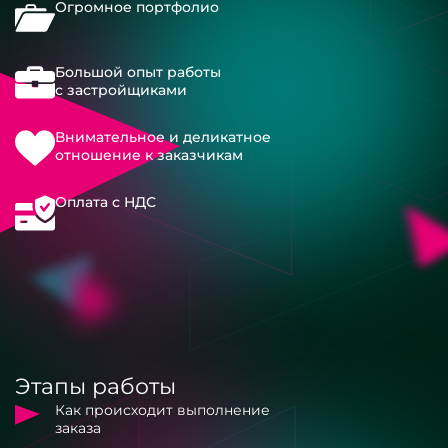
Огромное портфолио
Большой опыт работы
с застройщиками
Внимательное и деликатное
отношение к заказчикам
Оплата с НДС
Этапы работы
Как происходит выполнение
заказа