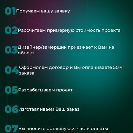
01
Получаем вашу заявку
02
Рассчитаем примерную стоимость проекта
03
Дизайнер/замерщик приезжает к Вам на
объект
04
Оформляем договор и Вы оплачиваете 50%
заказа
05
Разрабатываем проект
06
Изготавливаем Ваш заказ
07
Вы вносите оставшуюся часть оплаты