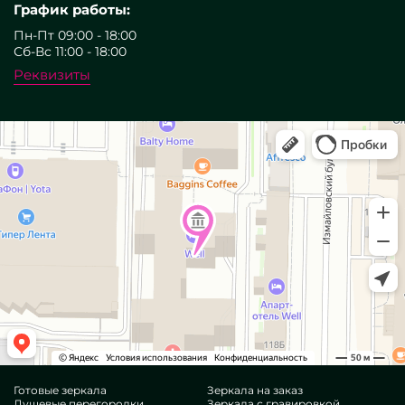
График работы:
Пн-Пт 09:00 - 18:00
Сб-Вс 11:00 - 18:00
Реквизиты
Готовые зеркала
Зеркала на заказ
Душевые перегородки
Зеркала с гравировкой