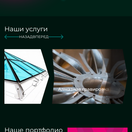
Наши услуги
НАЗАД
ВПЕРЕД
Алмазная гравировка
Еврокром
Наше портфолио