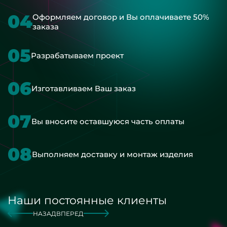
04
Оформляем договор и Вы оплачиваете 50%
заказа
05
Разрабатываем проект
06
Изготавливаем Ваш заказ
07
Вы вносите оставшуюся часть оплаты
08
Выполняем доставку и монтаж изделия
Наши постоянные клиенты
НАЗАД
ВПЕРЕД