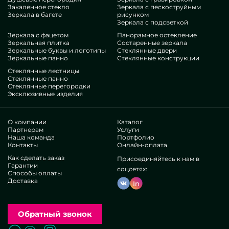
Закаленное стекло
Зеркала с пескоструйным
Зеркала в багете
рисунком
Зеркала с подсветкой
Зеркала с фацетом
Панорамное остекление
Зеркальная плитка
Состаренные зеркала
Зеркальные буквы и логотипы
Стеклянные двери
Зеркальные панно
Стеклянные конструкции
Стеклянные лестницы
Стеклянные панно
Стеклянные перегородки
Эксклюзивные изделия
О компании
Каталог
Партнерам
Услуги
Наша команда
Портфолио
Контакты
Онлайн-оплата
Как сделать заказ
Присоединяйтесь к нам в
Гарантии
соцсетях:
Способы оплаты
Доставка
In
Обратный звонок