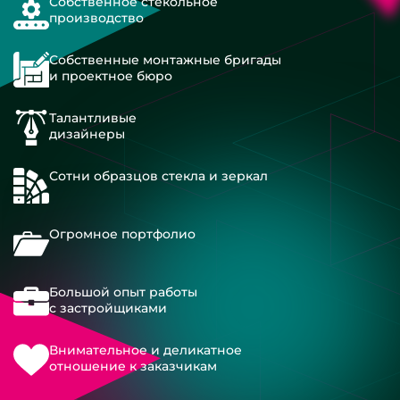
Собственное стекольное
производство
Собственные монтажные бригады
и проектное бюро
Талантливые
дизайнеры
Сотни образцов стекла и зеркал
Огромное портфолио
Большой опыт работы
с застройщиками
Внимательное и деликатное
отношение к заказчикам