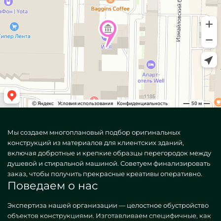
Мы создаем многоплановый подбор оригинальных
конструкций из материалов для клиентских зданий,
включая добротные и крепкие образцы перегородок между
душевой и стиральной машиной. Советуем финализировать
заказ, чтобы получить прекрасные креативы оперативно.
Поведаем о нас
Экспертиза нашей организации — целостное обустройство
объектов конструкциями. Изготавливаем специфичные, как