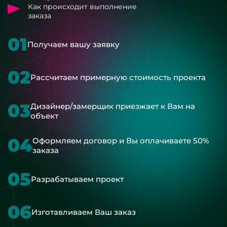
Как происходит выполнение
заказа
01
Получаем вашу заявку
02
Рассчитаем примерную стоимость проекта
03
Дизайнер/замерщик приезжает к Вам на
объект
04
Оформляем договор и Вы оплачиваете 50%
заказа
05
Разрабатываем проект
06
Изготавливаем Ваш заказ