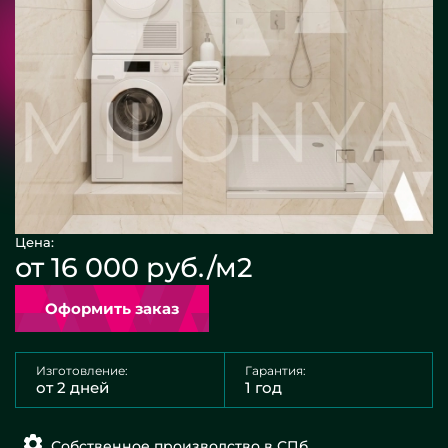
Цена:
от 16 000 руб./м2
Оформить заказ
Изготовление:
Гарантия:
от 2 дней
1 год
Собственное производство в СПб