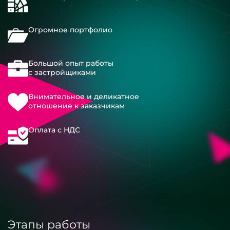
Огромное портфолио
Большой опыт работы
с застройщиками
Внимательное и деликатное
отношение к заказчикам
Оплата с НДС
Этапы работы