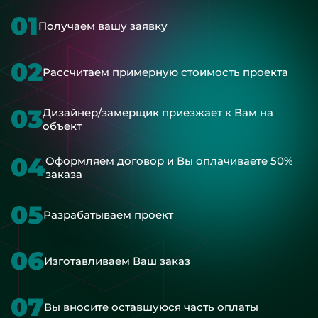
01
Получаем вашу заявку
02
Рассчитаем примерную стоимость проекта
03
Дизайнер/замерщик приезжает к Вам на
объект
04
Оформляем договор и Вы оплачиваете 50%
заказа
05
Разрабатываем проект
06
Изготавливаем Ваш заказ
07
Вы вносите оставшуюся часть оплаты