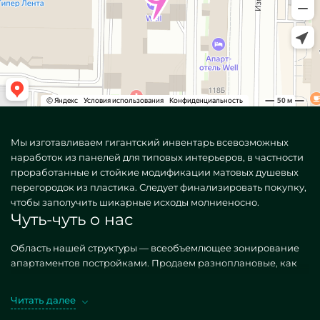
Мы изготавливаем гигантский инвентарь всевозможных
наработок из панелей для типовых интерьеров, в частности
проработанные и стойкие модификации матовых душевых
перегородок из пластика. Следует финализировать покупку,
чтобы заполучить шикарные исходы молниеносно.
Чуть-чуть о нас
Область нашей структуры — всеобъемлющее зонирование
апартаментов постройками. Продаем разноплановые, как
ординарные, так и редкие по конкретному заказу.
Грандиозный представитель — Пластиковые матовые
Читать далее
перегородки для душа. Заполучая упомянутые фабрикаты в