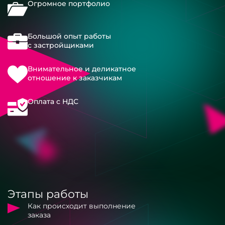
Огромное портфолио
Большой опыт работы
с застройщиками
Внимательное и деликатное
отношение к заказчикам
Оплата с НДС
Этапы работы
Как происходит выполнение
заказа