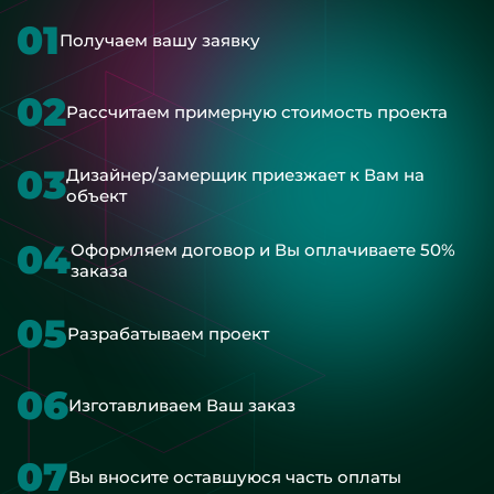
01
Получаем вашу заявку
02
Рассчитаем примерную стоимость проекта
03
Дизайнер/замерщик приезжает к Вам на
объект
04
Оформляем договор и Вы оплачиваете 50%
заказа
05
Разрабатываем проект
06
Изготавливаем Ваш заказ
07
Вы вносите оставшуюся часть оплаты