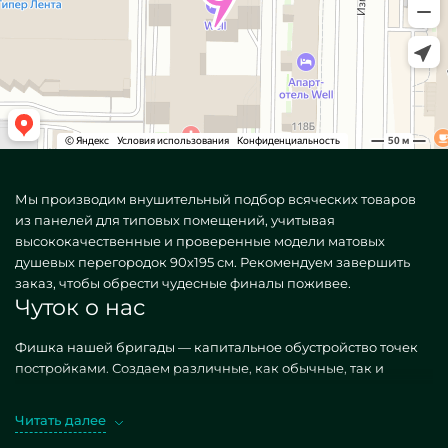
Мы производим внушительный подбор всяческих товаров
из панелей для типовых помещений, учитывая
высококачественные и проверенные модели матовых
душевых перегородок 90x195 см. Рекомендуем завершить
заказ, чтобы обрести чудесные финалы поживее.
Чуток о нас
Фишка нашей бригады — капитальное обустройство точек
постройками. Создаем различные, как обычные, так и
уникальные по личному требованию. Хороший эталон —
Матовые перегородки для душа 90x195 см. Покупая такие
Читать далее
конструкции в дизайне MILONYA, вы точно предполагаете,