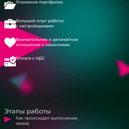
Огромное портфолио
Большой опыт работы
с застройщиками
Внимательное и деликатное
отношение к заказчикам
Оплата с НДС
Этапы работы
Как происходит выполнение
заказа