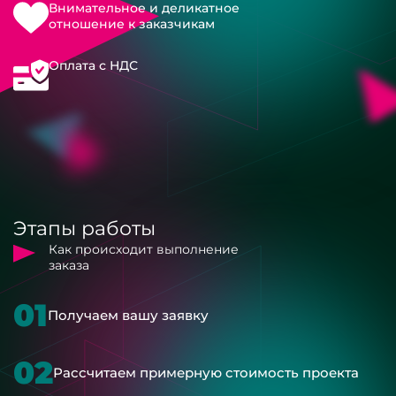
Внимательное и деликатное
отношение к заказчикам
Оплата с НДС
Этапы работы
Как происходит выполнение
заказа
01
Получаем вашу заявку
02
Рассчитаем примерную стоимость проекта