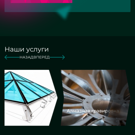
Наши услуги
НАЗАД
ВПЕРЕД
Алмазная гравировка
Еврокром