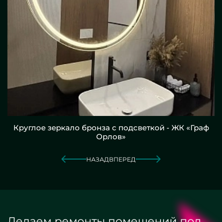
Круглое зеркало бронза с подсветкой - ЖК «Граф
Орлов»
НАЗАД
ВПЕРЕД
Делаем ремонты помещений под