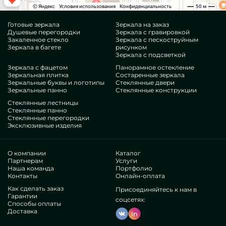
Готовые зеркала
Зеркала на заказ
Душевые перегородки
Зеркала с гравировкой
Закаленное стекло
Зеркала с пескоструйным
Зеркала в багете
рисунком
Зеркала с подсветкой
Зеркала с фацетом
Панорамное остекление
Зеркальная плитка
Состаренные зеркала
Зеркальные буквы и логотипы
Стеклянные двери
Зеркальные панно
Стеклянные конструкции
Стеклянные лестницы
Стеклянные панно
Стеклянные перегородки
Эксклюзивные изделия
О компании
Каталог
Партнерам
Услуги
Наша команда
Портфолио
Контакты
Онлайн-оплата
Как сделать заказ
Присоединяйтесь к нам в
Гарантии
соцсетях:
Способы оплаты
Доставка
In