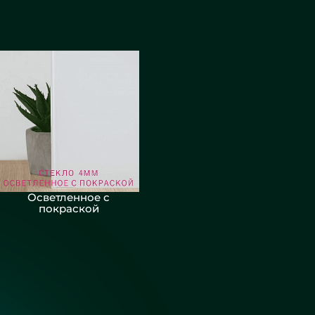
Осветленное с
покраской