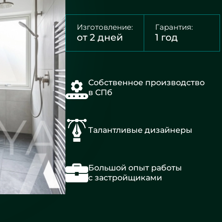
Изготовление:
Гарантия:
от 2 дней
1 год
Собственное производство
в СПб
Талантливые дизайнеры
Большой опыт работы
с застройщиками