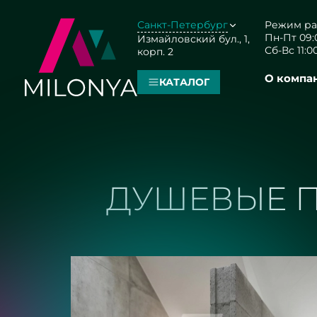
Санкт-Петербург
Режим ра
Пн-Пт 09:0
Измайловский бул., 1,
Сб-Вс 11:00
корп. 2
О компа
КАТАЛОГ
ДУШЕВЫЕ П