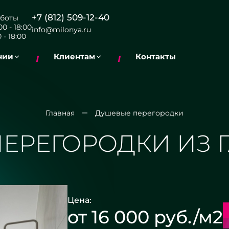
+7 (812) 509-12-40
боты
0 - 18:00
info@milonya.ru
 - 18:00
нии
Клиентам
Контакты
Главная
Душевые перегородки
ЕРЕГОРОДКИ ИЗ 
Цена:
от 16 000 руб./м2