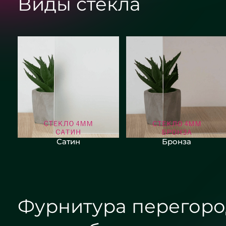
Виды стекла
Сатин
Бронза
Фурнитура перегоро