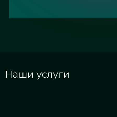
Наши услуги