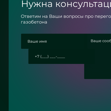
Нужна консультац
Ответим на Ваши вопросы про перего
газобетона
и
вку