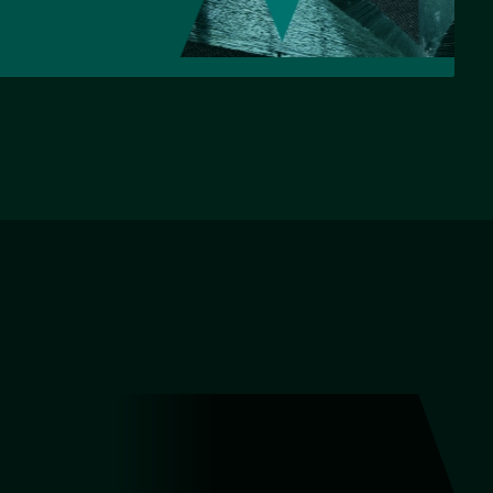
НАЗАД
ВПЕРЕД