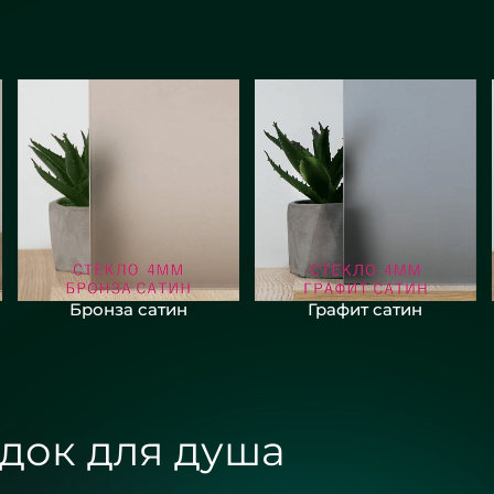
Бронза сатин
Графит сатин
док для душа