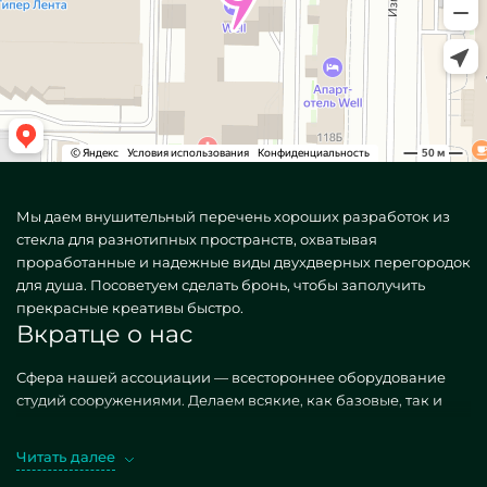
Мы даем внушительный перечень хороших разработок из
стекла для разнотипных пространств, охватывая
проработанные и надежные виды двухдверных перегородок
для душа. Посоветуем сделать бронь, чтобы заполучить
прекрасные креативы быстро.
Вкратце о нас
Сфера нашей ассоциации — всестороннее оборудование
студий сооружениями. Делаем всякие, как базовые, так и
неповторимые по персональному заданию. Показательный
эталон — Двухдверные душевые перегородки. Приобретая
Читать далее
указанные изделия в подходе MILONYA, вы конкретно