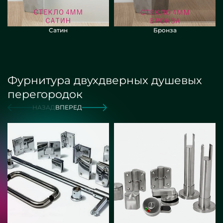
Сатин
Бронза
Фурнитура двухдверных душевых
перегородок
НАЗАД
ВПЕРЕД