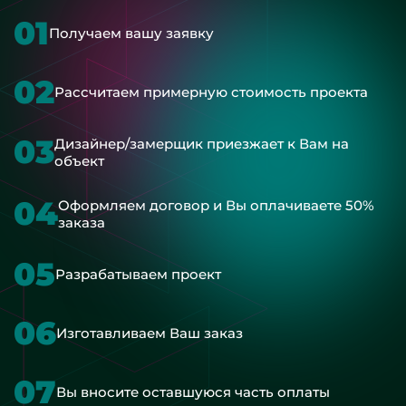
01
Получаем вашу заявку
02
Рассчитаем примерную стоимость проекта
03
Дизайнер/замерщик приезжает к Вам на
объект
04
Оформляем договор и Вы оплачиваете 50%
заказа
05
Разрабатываем проект
06
Изготавливаем Ваш заказ
07
Вы вносите оставшуюся часть оплаты