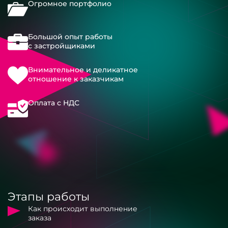
Огромное портфолио
Большой опыт работы
с застройщиками
Внимательное и деликатное
отношение к заказчикам
Оплата с НДС
Этапы работы
Как происходит выполнение
заказа