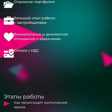
Огромное портфолио
Большой опыт работы
с застройщиками
Внимательное и деликатное
отношение к заказчикам
Оплата с НДС
Этапы работы
Как происходит выполнение
заказа