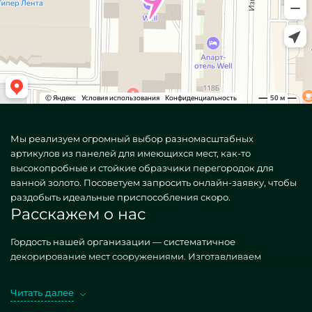
Мы реализуем огромный выбор разномасштабных
артикулов из панелей для имеющихся мест, как-то
высокопробные и стойкие образчики перегородок для
ванной золото. Посоветуем запросить онлайн-заявку, чтобы
раздобыть идеальные приспособления скоро.
Расскажем о нас
Гордость нашей организации — систематичное
декорирование мест сооружениями. Изготавливаем
оригинальные, как простые, так и редкие по персональному
спросу. Головокружительный вариант — Золотые
Читать далее
перегородки для ванной. Добывая такие построения в