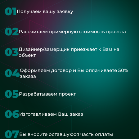
01
Получаем вашу заявку
02
Рассчитаем примерную стоимость проекта
03
Дизайнер/замерщик приезжает к Вам на
объект
04
Оформляем договор и Вы оплачиваете 50%
заказа
05
Разрабатываем проект
06
Изготавливаем Ваш заказ
07
Вы вносите оставшуюся часть оплаты