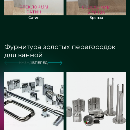
Сатин
Бронза
Фурнитура золотых перегородок
для ванной
НАЗАД
ВПЕРЕД