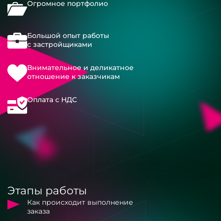
Огромное портфолио
Большой опыт работы
с застройщиками
Внимательное и деликатное
отношение к заказчикам
Оплата с НДС
Этапы работы
Как происходит выполнение
заказа