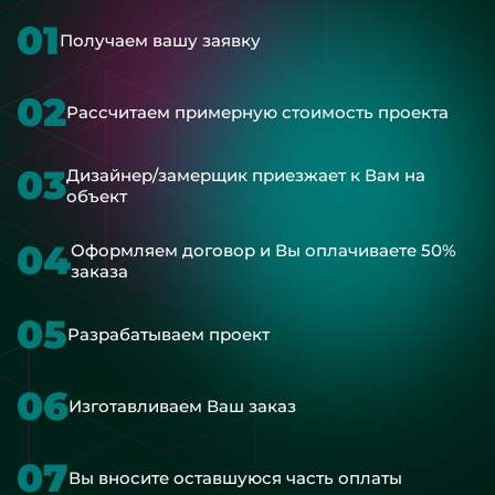
01
Получаем вашу заявку
02
Рассчитаем примерную стоимость проекта
03
Дизайнер/замерщик приезжает к Вам на
объект
04
Оформляем договор и Вы оплачиваете 50%
заказа
05
Разрабатываем проект
06
Изготавливаем Ваш заказ
07
Вы вносите оставшуюся часть оплаты