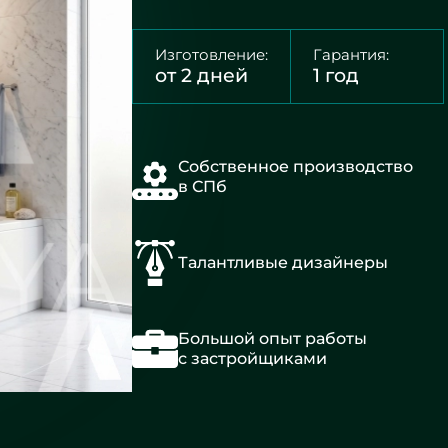
Изготовление:
Гарантия:
от 2 дней
1 год
Собственное производство
в СПб
Талантливые дизайнеры
Большой опыт работы
с застройщиками