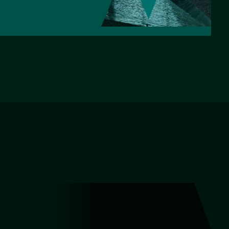
НАЗАД
ВПЕРЕД