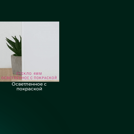
Осветленное с
покраской