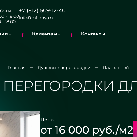
+7 (812) 509-12-40
боты
0 - 18:00
info@milonya.ru
 - 18:00
нии
Клиентам
Контакты
Главная
Душевые перегородки
Для ванной
 ПЕРЕГОРОДКИ Д
Цена:
от 16 000 руб./м2