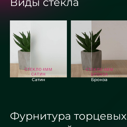
Виды стекла
Сатин
Бронза
Фурнитура торцевых