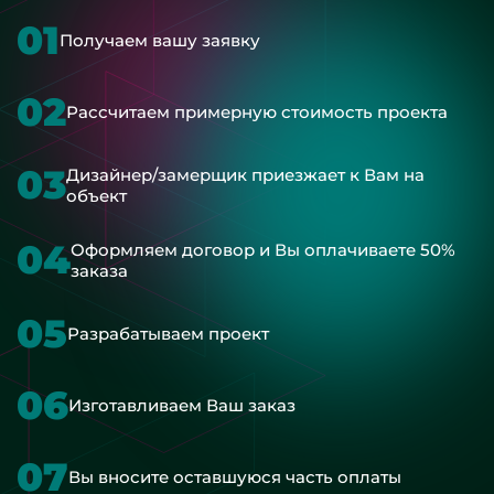
01
Получаем вашу заявку
02
Рассчитаем примерную стоимость проекта
03
Дизайнер/замерщик приезжает к Вам на
объект
04
Оформляем договор и Вы оплачиваете 50%
заказа
05
Разрабатываем проект
06
Изготавливаем Ваш заказ
07
Вы вносите оставшуюся часть оплаты