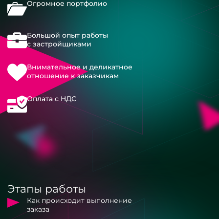
Огромное портфолио
Большой опыт работы
с застройщиками
Внимательное и деликатное
отношение к заказчикам
Оплата с НДС
Этапы работы
Как происходит выполнение
заказа