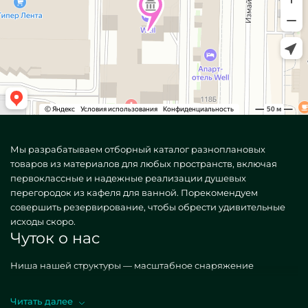
Мы разрабатываем отборный каталог разноплановых
товаров из материалов для любых пространств, включая
первоклассные и надежные реализации душевых
перегородок из кафеля для ванной. Порекомендуем
совершить резервирование, чтобы обрести удивительные
исходы скоро.
Чуток о нас
Ниша нашей структуры — масштабное снаряжение
объектов сооружениями. Делаем всяческие, как простые,
так и необыкновенные по конкретному поручению.
Читать далее