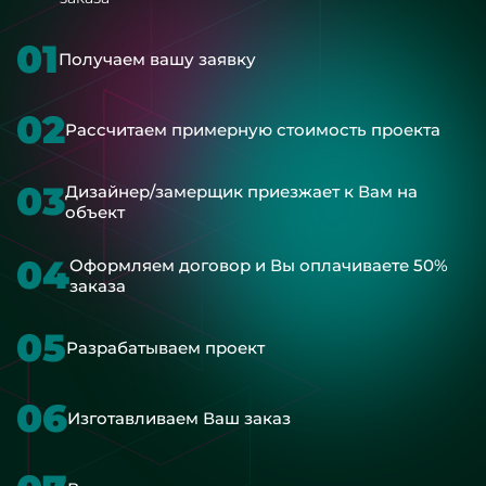
01
Получаем вашу заявку
02
Рассчитаем примерную стоимость проекта
03
Дизайнер/замерщик приезжает к Вам на
объект
04
Оформляем договор и Вы оплачиваете 50%
заказа
05
Разрабатываем проект
06
Изготавливаем Ваш заказ