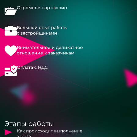
Огромное портфолио
Большой опыт работы
с застройщиками
Внимательное и деликатное
отношение к заказчикам
Оплата с НДС
Этапы работы
Как происходит выполнение
заказа