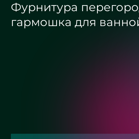
Фурнитура перегоро
гармошка для ванно
Хром
Матовый хром