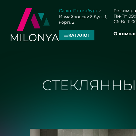
Санкт-Петербург
Режим ра
Пн-Пт 09:0
Измайловский бул., 1,
Сб-Вс 11:00
корп. 2
О компа
КАТАЛОГ
СТЕКЛЯННЫ