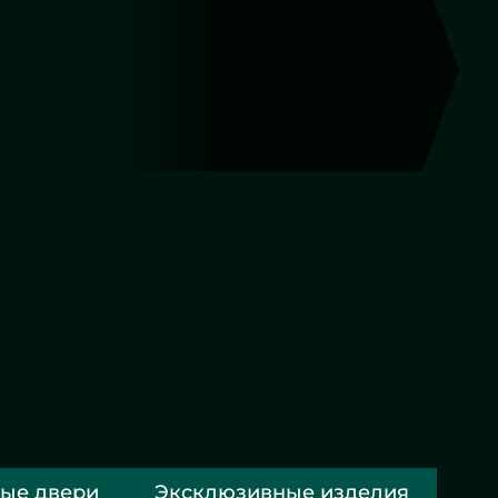
Фигурная резка
Другие работы
ые двери
Эксклюзивные изделия