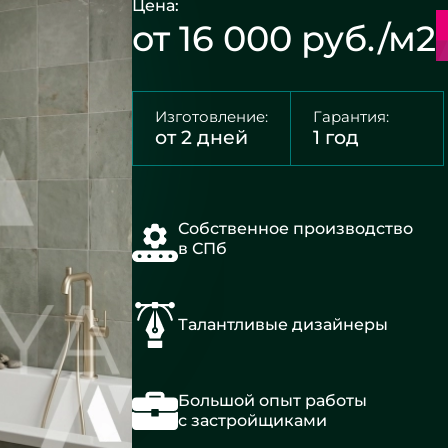
Цена:
от 16 000 руб./м2
Изготовление:
Гарантия:
от 2 дней
1 год
Собственное производство
в СПб
Талантливые дизайнеры
Большой опыт работы
с застройщиками