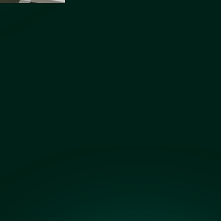
Бронза сатин
Графит сатин