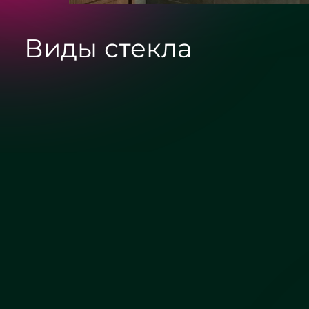
Виды стекла
Сатин
Бронза