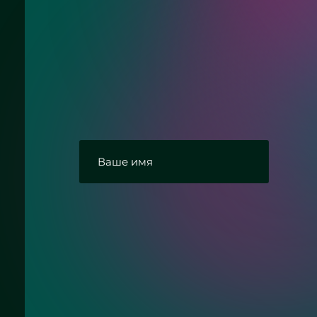
Нужна консультац
Ответим на Ваши вопросы про перего
гармошка для ванной
Согласие с политикой конфиденциальн