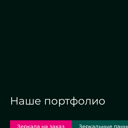
Алмазная гравировка
Наше портфолио
Зеркала на заказ
Зеркальные панн