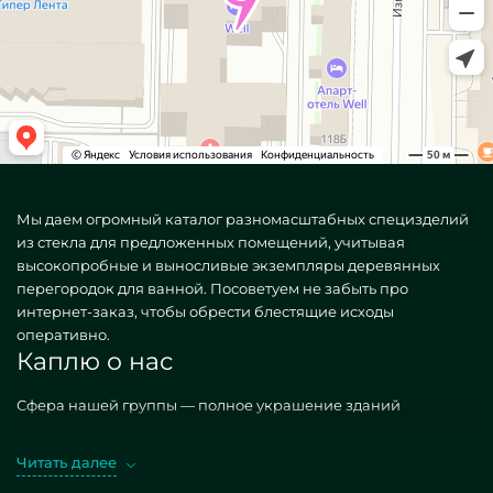
Мы даем огромный каталог разномасштабных специзделий
из стекла для предложенных помещений, учитывая
высокопробные и выносливые экземпляры деревянных
перегородок для ванной. Посоветуем не забыть про
интернет-заказ, чтобы обрести блестящие исходы
оперативно.
Каплю о нас
Сфера нашей группы — полное украшение зданий
продуктами. Выпускаем специфичные, как
распространенные, так и неповторимые по
Читать далее
индивидуальному поручению. Показательный