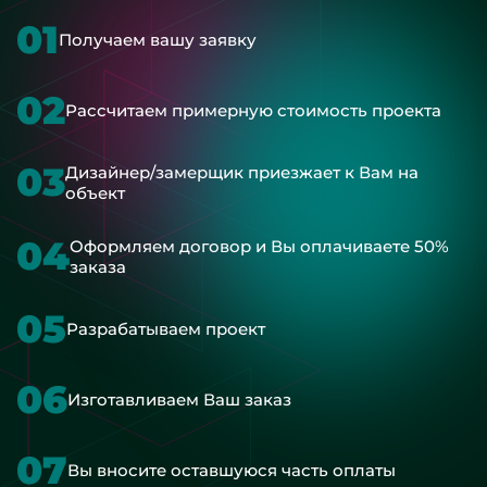
01
Получаем вашу заявку
02
Рассчитаем примерную стоимость проекта
03
Дизайнер/замерщик приезжает к Вам на
объект
04
Оформляем договор и Вы оплачиваете 50%
заказа
05
Разрабатываем проект
06
Изготавливаем Ваш заказ
07
Вы вносите оставшуюся часть оплаты