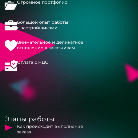
Огромное портфолио
Большой опыт работы
с застройщиками
Внимательное и деликатное
отношение к заказчикам
Оплата с НДС
Этапы работы
Как происходит выполнение
заказа