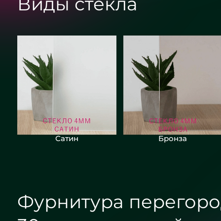
Виды стекла
Сатин
Бронза
Фурнитура перегоро