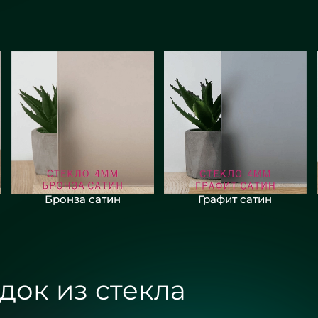
Бронза сатин
Графит сатин
док из стекла