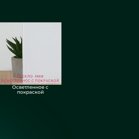
Осветленное с
покраской