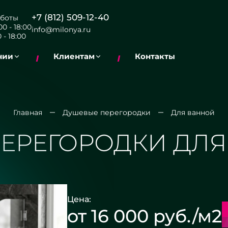
+7 (812) 509-12-40
боты
0 - 18:00
info@milonya.ru
 - 18:00
нии
Клиентам
Контакты
Главная
Душевые перегородки
Для ванной
ЕРЕГОРОДКИ ДЛЯ
Цена:
от 16 000 руб./м2