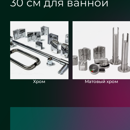
30 см для ванной
Хром
Матовый хром