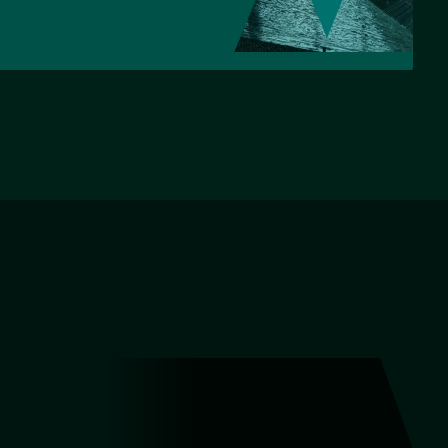
НАЗАД
ВПЕРЕД