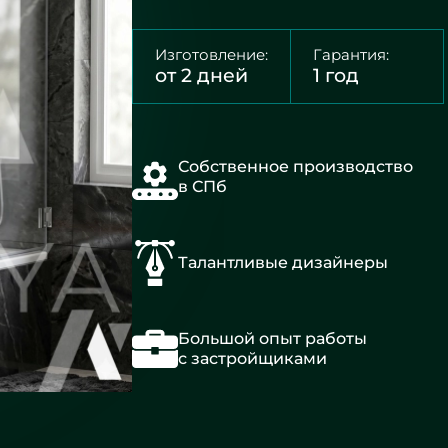
Изготовление:
Гарантия:
от 2 дней
1 год
Собственное производство
в СПб
Талантливые дизайнеры
Большой опыт работы
с застройщиками