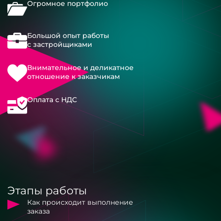
Огромное портфолио
Большой опыт работы
с застройщиками
Внимательное и деликатное
отношение к заказчикам
Оплата с НДС
Этапы работы
Как происходит выполнение
заказа