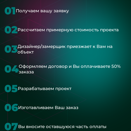
01
Получаем вашу заявку
02
Рассчитаем примерную стоимость проекта
03
Дизайнер/замерщик приезжает к Вам на
объект
04
Оформляем договор и Вы оплачиваете 50%
заказа
05
Разрабатываем проект
06
Изготавливаем Ваш заказ
07
Вы вносите оставшуюся часть оплаты