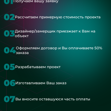
01
Получаем вашу заявку
02
Рассчитаем примерную стоимость проекта
03
Дизайнер/замерщик приезжает к Вам на
объект
04
Оформляем договор и Вы оплачиваете 50%
заказа
05
Разрабатываем проект
06
Изготавливаем Ваш заказ
07
Вы вносите оставшуюся часть оплаты