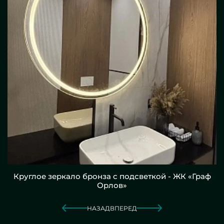
Круглое зеркало бронза с подсветкой - ЖК «Граф
Орлов»
НАЗАД
ВПЕРЕД