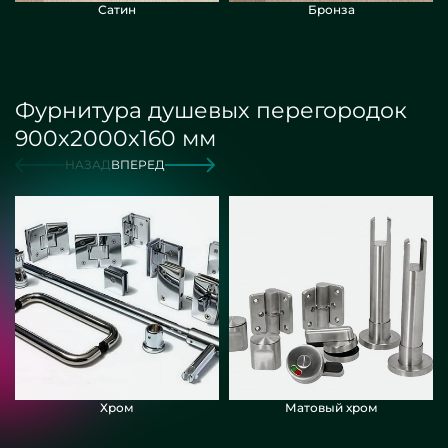
Сатин
Бронза
Фурнитура душевых перегородок
900х2000х160 мм
НАЗАД
ВПЕРЕД
Хром
Матовый хром