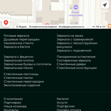
Готовые зеркала
Зеркала на заказ
Душевые перегородки
Зеркала с гравировкой
Закаленное стекло
Зеркала с пескоструйным
Зеркала в багете
рисунком
Зеркала с подсветкой
Зеркала с фацетом
Панорамное остекление
Зеркальная плитка
Состаренные зеркала
Зеркальные буквы и логотипы
Стеклянные двери
Зеркальные панно
Стеклянные конструкции
Стеклянные лестницы
Стеклянные панно
Стеклянные перегородки
Эксклюзивные изделия
О компании
Каталог
Партнерам
Услуги
Наша команда
Портфолио
Контакты
Онлайн-оплата