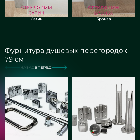
Сатин
Бронза
Фурнитура душевых перегородок
79 см
НАЗАД
ВПЕРЕД