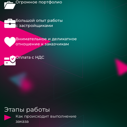
Огромное портфолио
Большой опыт работы
с застройщиками
Внимательное и деликатное
отношение к заказчикам
Оплата с НДС
Этапы работы
Как происходит выполнение
заказа