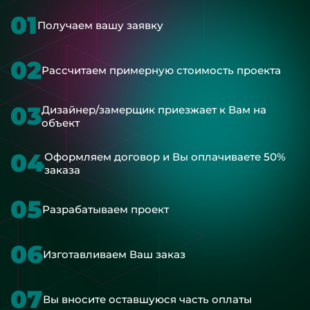
01
Получаем вашу заявку
02
Рассчитаем примерную стоимость проекта
03
Дизайнер/замерщик приезжает к Вам на
объект
04
Оформляем договор и Вы оплачиваете 50%
заказа
05
Разрабатываем проект
06
Изготавливаем Ваш заказ
07
Вы вносите оставшуюся часть оплаты