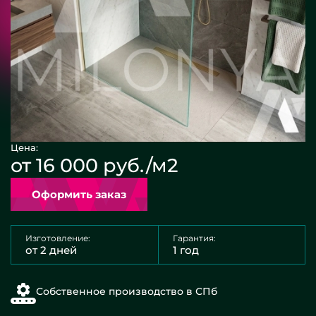
Цена:
от 16 000 руб./м2
Оформить заказ
Изготовление:
Гарантия:
от 2 дней
1 год
Собственное производство в СПб