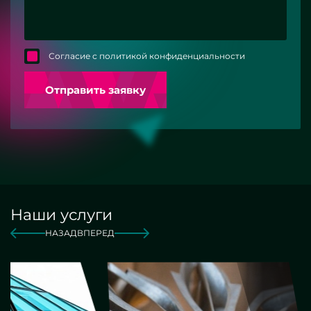
Согласие с политикой конфиденциальности
Отправить заявку
Наши услуги
НАЗАД
ВПЕРЕД