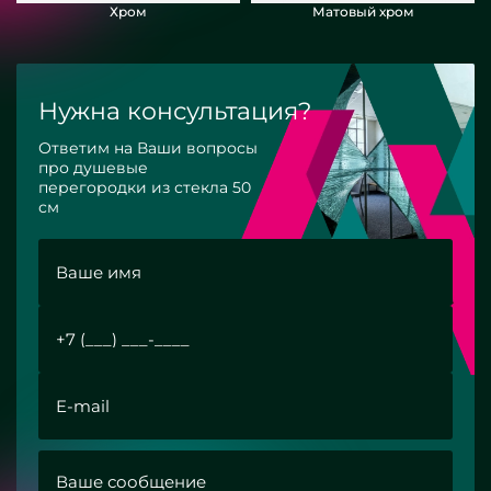
Хром
Матовый хром
Нужна консультация?
Ответим на Ваши вопросы
про душевые
перегородки из стекла 50
см