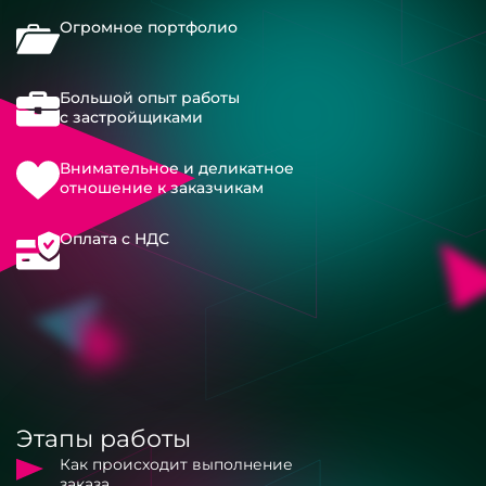
Огромное портфолио
Большой опыт работы
с застройщиками
Внимательное и деликатное
отношение к заказчикам
Оплата с НДС
Этапы работы
Как происходит выполнение
заказа