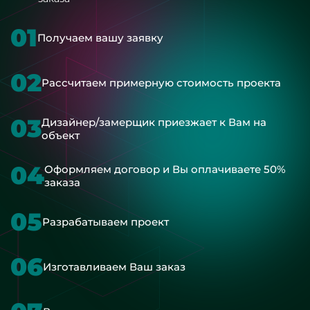
01
Получаем вашу заявку
02
Рассчитаем примерную стоимость проекта
03
Дизайнер/замерщик приезжает к Вам на
объект
04
Оформляем договор и Вы оплачиваете 50%
заказа
05
Разрабатываем проект
06
Изготавливаем Ваш заказ