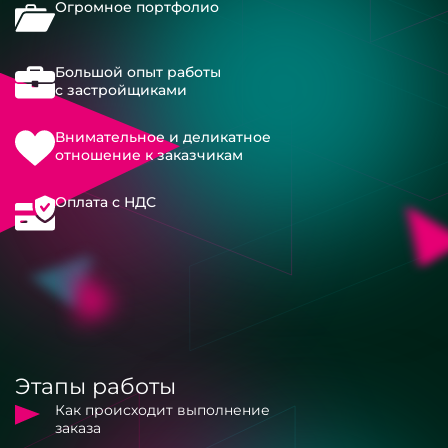
Огромное портфолио
Большой опыт работы
с застройщиками
Внимательное и деликатное
отношение к заказчикам
Оплата с НДС
Этапы работы
Как происходит выполнение
заказа