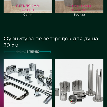
Сатин
Бронза
Фурнитура перегородок для душа
30 см
НАЗАД
ВПЕРЕД