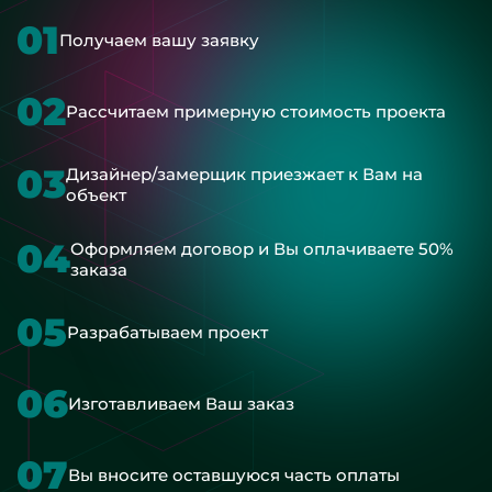
01
Получаем вашу заявку
02
Рассчитаем примерную стоимость проекта
03
Дизайнер/замерщик приезжает к Вам на
объект
04
Оформляем договор и Вы оплачиваете 50%
заказа
05
Разрабатываем проект
06
Изготавливаем Ваш заказ
07
Вы вносите оставшуюся часть оплаты