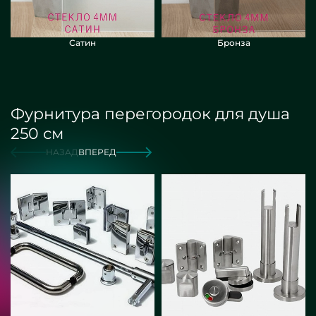
Сатин
Бронза
Фурнитура перегородок для душа
250 см
НАЗАД
ВПЕРЕД