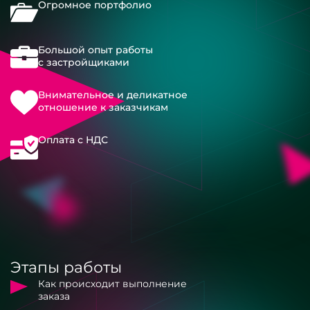
Огромное портфолио
Большой опыт работы
с застройщиками
Внимательное и деликатное
отношение к заказчикам
Оплата с НДС
Этапы работы
Как происходит выполнение
заказа