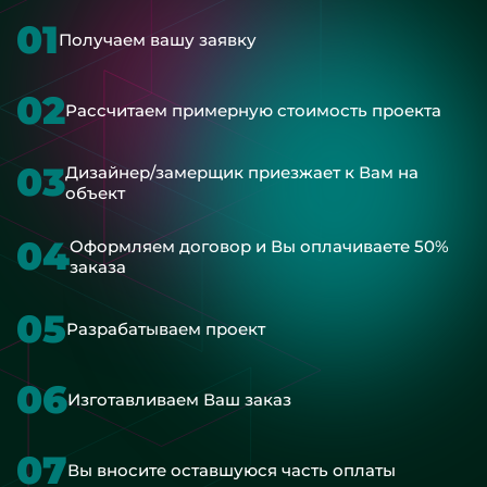
01
Получаем вашу заявку
02
Рассчитаем примерную стоимость проекта
03
Дизайнер/замерщик приезжает к Вам на
объект
04
Оформляем договор и Вы оплачиваете 50%
заказа
05
Разрабатываем проект
06
Изготавливаем Ваш заказ
07
Вы вносите оставшуюся часть оплаты