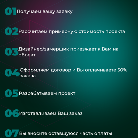
01
Получаем вашу заявку
02
Рассчитаем примерную стоимость проекта
03
Дизайнер/замерщик приезжает к Вам на
объект
04
Оформляем договор и Вы оплачиваете 50%
заказа
05
Разрабатываем проект
06
Изготавливаем Ваш заказ
07
Вы вносите оставшуюся часть оплаты