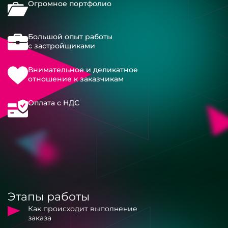
Огромное портфолио
Большой опыт работы
с застройщиками
Внимательное и деликатное
отношение к заказчикам
Оплата с НДС
Этапы работы
Как происходит выполнение
заказа