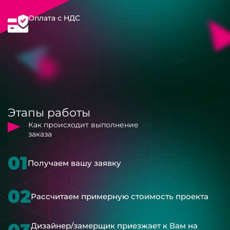
Оплата с НДС
Этапы работы
Как происходит выполнение
заказа
01
Получаем вашу заявку
02
Рассчитаем примерную стоимость проекта
Дизайнер/замерщик приезжает к Вам на