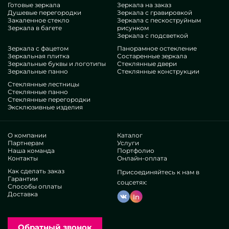
Готовые зеркала
Зеркала на заказ
Душевые перегородки
Зеркала с гравировкой
Закаленное стекло
Зеркала с пескоструйным
Зеркала в багете
рисунком
Зеркала с подсветкой
Зеркала с фацетом
Панорамное остекление
Зеркальная плитка
Состаренные зеркала
Зеркальные буквы и логотипы
Стеклянные двери
Зеркальные панно
Стеклянные конструкции
Стеклянные лестницы
Стеклянные панно
Стеклянные перегородки
Эксклюзивные изделия
О компании
Каталог
Партнерам
Услуги
Наша команда
Портфолио
Контакты
Онлайн-оплата
Как сделать заказ
Присоединяйтесь к нам в
Гарантии
соцсетях:
Способы оплаты
Доставка
In
Обратный звонок