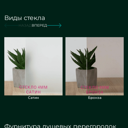
Виды стекла
от 16 000 руб./м2
Заказать
НАЗАД
ВПЕРЕД
Сатин
Бронза
Фурнитура душевых перегородок