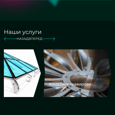
Наши услуги
НАЗАД
ВПЕРЕД
Алмазная гравировка
Еврокром