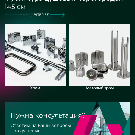
145 см
НАЗАД
ВПЕРЕД
Хром
Матовый хром
Нужна консультация?
Ответим на Ваши вопросы
про душевые