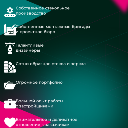
Собственное стекольное
производство
Собственные монтажные бригады
и проектное бюро
Талантливые
дизайнеры
Сотни образцов стекла и зеркал
Огромное портфолио
Большой опыт работы
с застройщиками
Внимательное и деликатное
отношение к заказчикам