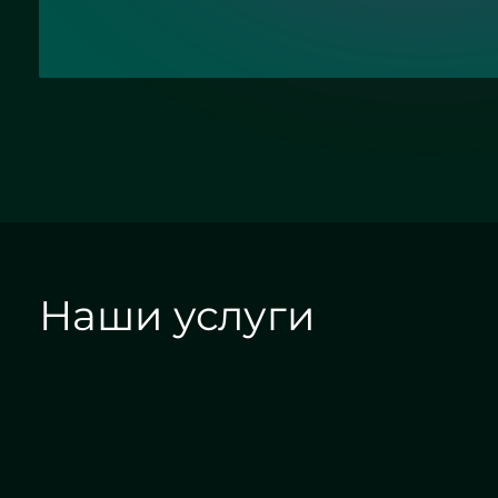
Наши услуги
Круглое зеркало бронза с
подсветкой - ЖК «Граф Орлов»