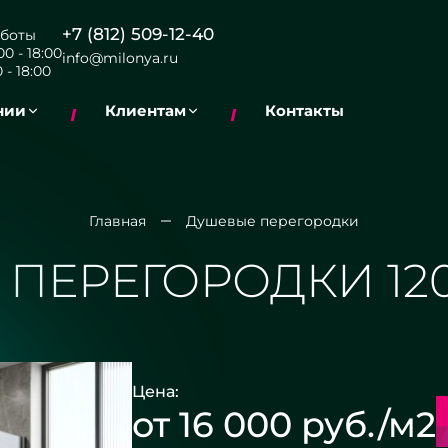
+7 (812) 509-12-40
боты
0 - 18:00
info@milonya.ru
 - 18:00
нии
Клиентам
Контакты
Главная
Душевые перегородки
ПЕРЕГОРОДКИ 12
Цена:
от 16 000 руб./м2