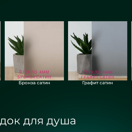
Бронза сатин
Графит сатин
док для душа