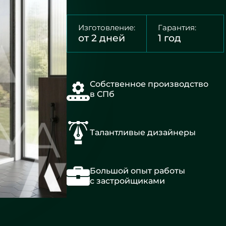
Изготовление:
Гарантия:
от 2 дней
1 год
Собственное производство
в СПб
Талантливые дизайнеры
Большой опыт работы
с застройщиками