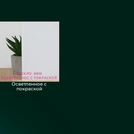
Осветленное с
покраской