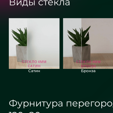
Виды стекла
Сатин
Бронза
Фурнитура перегоро