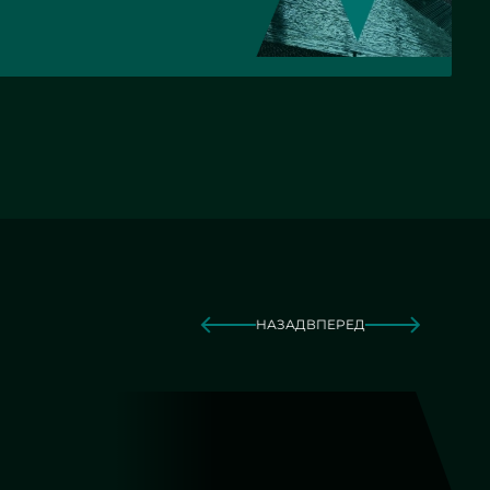
НАЗАД
ВПЕРЕД
кой для
 - СНТ