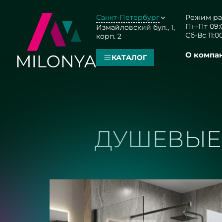
Санкт-Петербург
Режим ра
Пн-Пт 09:0
Измайловский бул., 1,
Сб-Вс 11:00
корп. 2
О компа
КАТАЛОГ
ДУШЕВЫЕ 