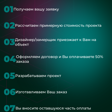
01
Получаем вашу заявку
02
Рассчитаем примерную стоимость проекта
03
Дизайнер/замерщик приезжает к Вам на
объект
04
Оформляем договор и Вы оплачиваете 50%
заказа
05
Разрабатываем проект
06
Изготавливаем Ваш заказ
07
Вы вносите оставшуюся часть оплаты