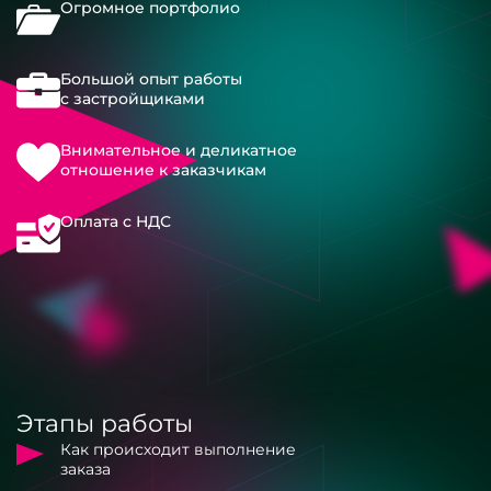
Огромное портфолио
Большой опыт работы
с застройщиками
Внимательное и деликатное
отношение к заказчикам
Оплата с НДС
Этапы работы
Как происходит выполнение
заказа