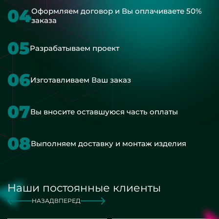
04
Оформляем договор и Вы оплачиваете 50%
заказа
05
Разрабатываем проект
06
Изготавливаем Ваш заказ
07
Вы вносите оставшуюся часть оплаты
08
Выполняем доставку и монтаж изделия
Наши постоянные клиенты
НАЗАД
ВПЕРЕД