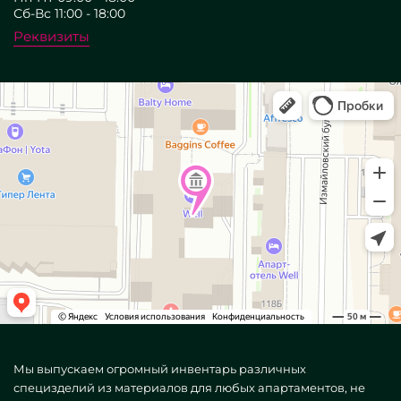
Сб-Вс 11:00 - 18:00
Реквизиты
Мы выпускаем огромный инвентарь различных
специзделий из материалов для любых апартаментов, не