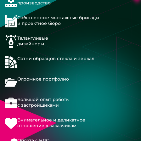
производство
Собственные монтажные бригады
и проектное бюро
Талантливые
дизайнеры
Сотни образцов стекла и зеркал
Огромное портфолио
Большой опыт работы
с застройщиками
Внимательное и деликатное
отношение к заказчикам
Оплата с НДС