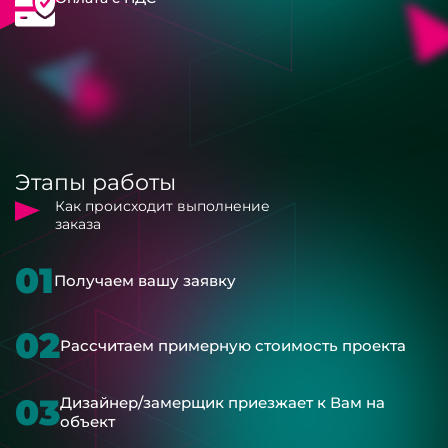
Этапы работы
Как происходит выполнение
заказа
01
Получаем вашу заявку
02
Рассчитаем примерную стоимость проекта
03
Дизайнер/замерщик приезжает к Вам на
объект