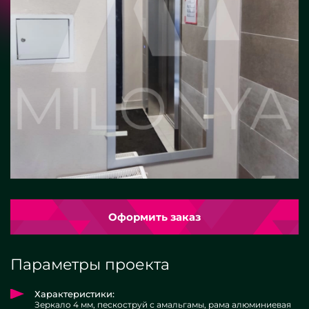
Оформить заказ
Параметры проекта
Характеристики:
Зеркало 4 мм, пескоструй с амальгамы, рама алюминиевая