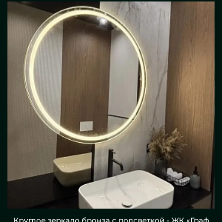
Круглое зеркало бронза с подсветкой - ЖК «Граф