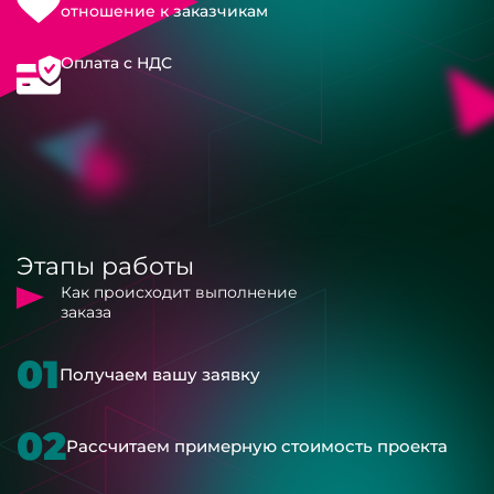
отношение к заказчикам
Оплата с НДС
Этапы работы
Как происходит выполнение
заказа
01
Получаем вашу заявку
02
Рассчитаем примерную стоимость проекта