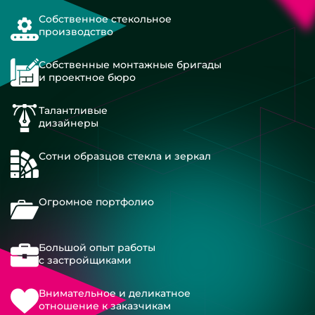
Собственное стекольное
производство
Собственные монтажные бригады
и проектное бюро
Талантливые
дизайнеры
Сотни образцов стекла и зеркал
Огромное портфолио
Большой опыт работы
с застройщиками
Внимательное и деликатное
отношение к заказчикам