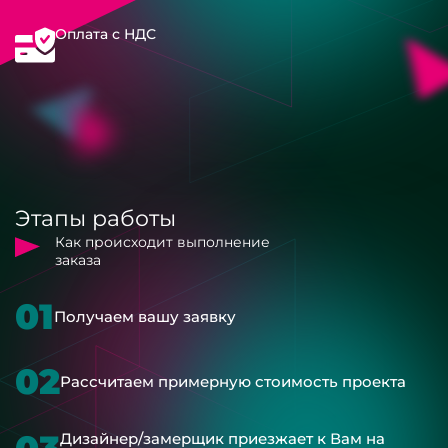
Оплата с НДС
Этапы работы
Как происходит выполнение
заказа
01
Получаем вашу заявку
02
Рассчитаем примерную стоимость проекта
Дизайнер/замерщик приезжает к Вам на