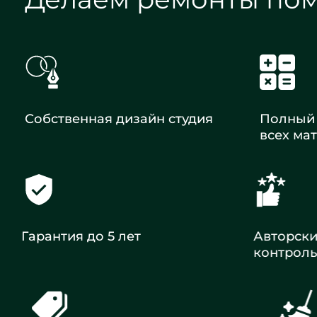
Собственная дизайн студия
Полный 
всех ма
Гарантия до 5 лет
Авторск
контрол