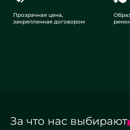
Прозрачная цена,
Образцо
закрепленная договором
ремонт
Заказать ремонт
За что нас выбирают