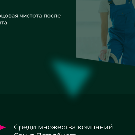
вая чистота после
а
Среди множества компаний