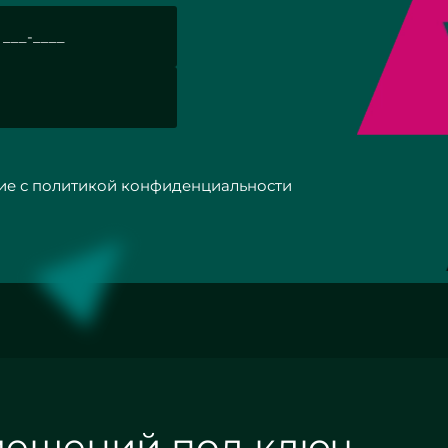
с политикой конфиденциальности
мещений под ключ