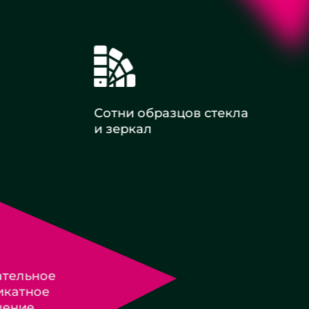
Сотни образцов стекла
и зеркал
Оплата с НДС