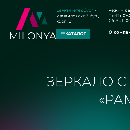
Санкт-Петербург
Режим ра
Пн-Пт 09:0
Измайловский бул., 1,
Сб-Вс 11:00
корп. 2
О компа
КАТАЛОГ
ЗЕРКАЛО С
«РА