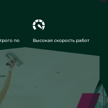
трого по
Высокая скорость работ