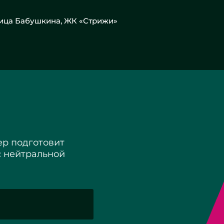
лица Бабушкина, ЖК «Стрижи»
р подготовит
с нейтральной