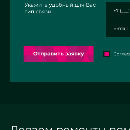
Укажите удобный для Вас
тип связи
Отправить заявку
Согласие 
Делаем ремонты по