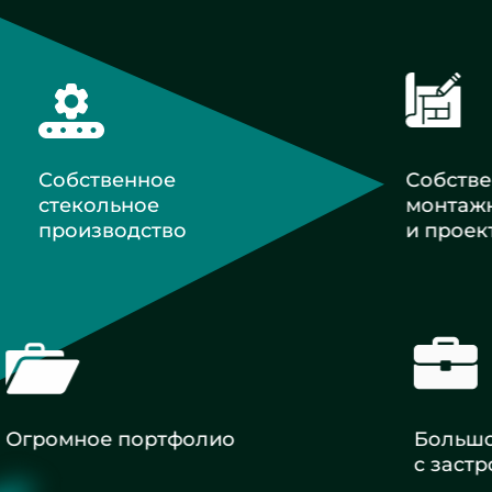
Собственное
Собств
стекольное
монтаж
производство
и проек
Огромное портфолио
Большой
с застр