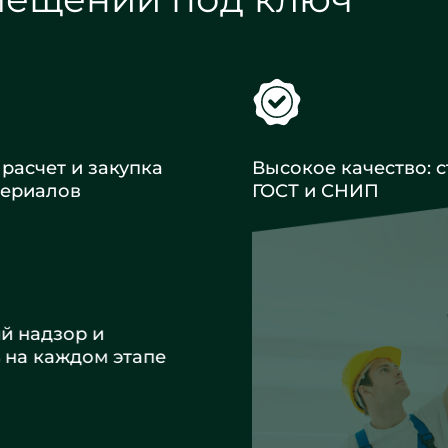
расчет и закупка
Высокое качество: с
териалов
ГОСТ и СНИП
ий надзор и
ь на каждом этапе