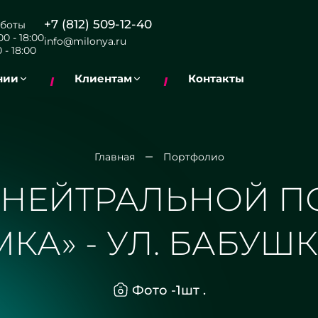
+7 (812) 509-12-40
боты
0 - 18:00
info@milonya.ru
 - 18:00
нии
Клиентам
Контакты
Главная
Портфолио
 НЕЙТРАЛЬНОЙ П
МКА» - УЛ. БАБУШ
Фото -
1
шт .