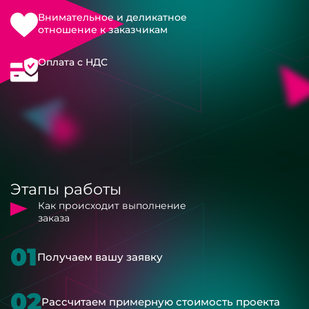
Внимательное и деликатное
отношение к заказчикам
Оплата с НДС
Этапы работы
Как происходит выполнение
заказа
01
Получаем вашу заявку
02
Рассчитаем примерную стоимость проекта