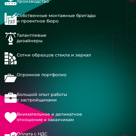
производство
Собственные монтажные бригады
и проектное бюро
Талантливые
дизайнеры
Сотни образцов стекла и зеркал
Огромное портфолио
Большой опыт работы
с застройщиками
Внимательное и деликатное
отношение к заказчикам
Оплата с НДС