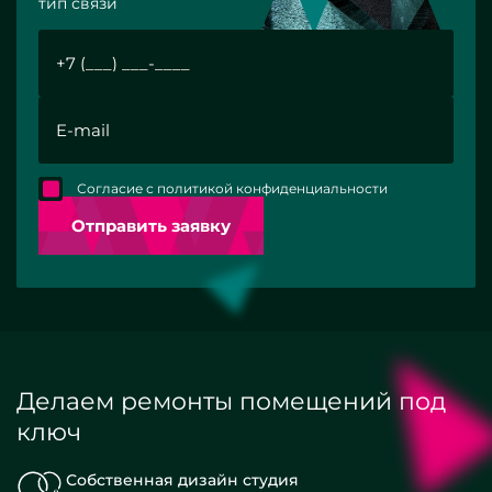
тип связи
Согласие с политикой конфиденциальности
Отправить заявку
Делаем ремонты помещений под
ключ
Собственная дизайн студия