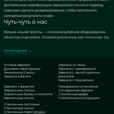
долговечные модификации зеркальных панно в подъезд.
Советуем сделать резервирование, чтобы заполучить
шикарные результаты скоро.
Чуть-чуть о нас
Фишка нашей группы — полномасштабное оборудование
объектов изделиями. Создаем различные, как типичные, так
и необыкновенные по частному спецзаказу.
Головокружительный случай — зеркальные панно в подъезд.
Читать далее
Обретая подобные построения в экзекуции MILONYA, вы
наверняка сознаете, что это чудесный экземпляр, с
антикризисной котировкой, не поддающийся родственным
Готовые зеркала
Зеркала на заказ
Душевые перегородки
Зеркала с гравировкой
предложениям. Если вы жаждете усовершенствовать свои
Закаленное стекло
Зеркала с пескоструйным
дома, придать им гламура, оригинальности, всенепременно
Зеркала в багете
рисунком
рассмотрите наши варианты, от зеркальных панно в подъезд
Зеркала с подсветкой
и до многовариантных фурнитур.
Зеркала с фацетом
Панорамное остекление
Достоинства нашей студии
Зеркальная плитка
Состаренные зеркала
Зеркальные буквы и логотипы
Стеклянные двери
Зеркальные панно
Стеклянные конструкции
В нашем штате — профессионалы крайне непохожих сфер. У
Стеклянные лестницы
всех потрясающий навык, что побалует даже строгих
Стеклянные панно
Стеклянные перегородки
пользователей. Регулярно трудятся над улучшением