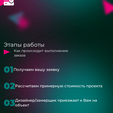
Этапы работы
Как происходит выполнение
заказа
01
Получаем вашу заявку
02
Рассчитаем примерную стоимость проекта
03
Дизайнер/замерщик приезжает к Вам на
объект