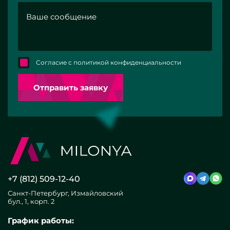
Согласие с политикой конфиденциальности
Отправить заявку
+7 (812) 509-12-40
Санкт-Петербург, Измайловский
бул., 1, корп. 2
График работы: