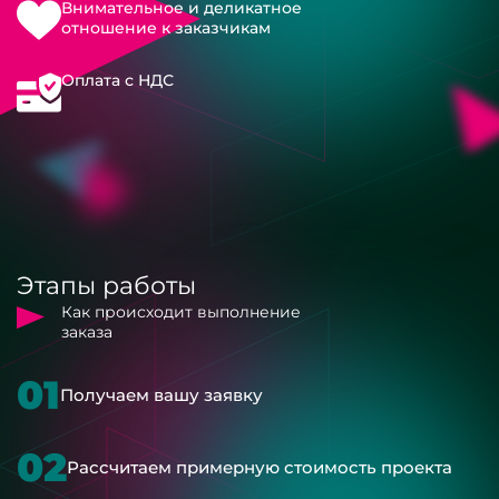
Внимательное и деликатное
отношение к заказчикам
Оплата с НДС
Этапы работы
Как происходит выполнение
заказа
01
Получаем вашу заявку
02
Рассчитаем примерную стоимость проекта