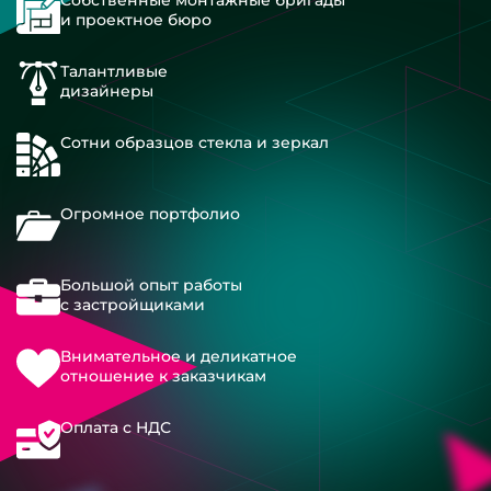
Собственные монтажные бригады
и проектное бюро
Талантливые
дизайнеры
Сотни образцов стекла и зеркал
Огромное портфолио
Большой опыт работы
с застройщиками
Внимательное и деликатное
отношение к заказчикам
Оплата с НДС