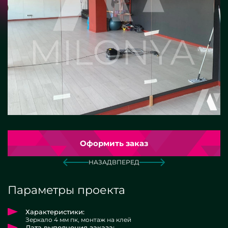
Оформить заказ
НАЗАД
ВПЕРЕД
Параметры проекта
Характеристики:
Зеркало 4 мм пк, монтаж на клей
Дата выполнения заказа: