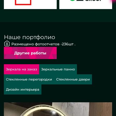
Наше портфолио
Размещено фотоотчетов -
236
шт .
Другие работы
Зеркала на заказ
Зеркальные панно
Стеклянные перегородки
Стеклянные двери
Дизайн интерьера