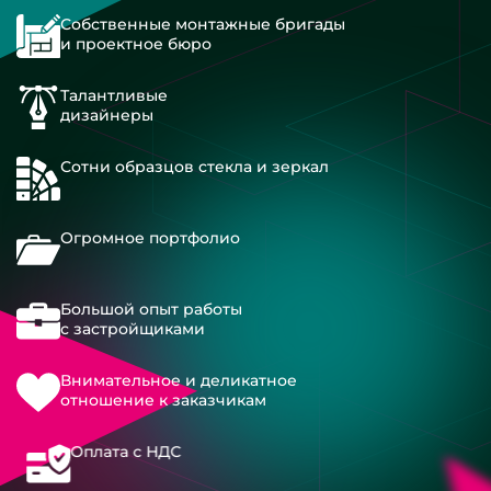
Собственные монтажные бригады
и проектное бюро
Талантливые
дизайнеры
Сотни образцов стекла и зеркал
Огромное портфолио
Большой опыт работы
с застройщиками
Внимательное и деликатное
отношение к заказчикам
Оплата с НДС