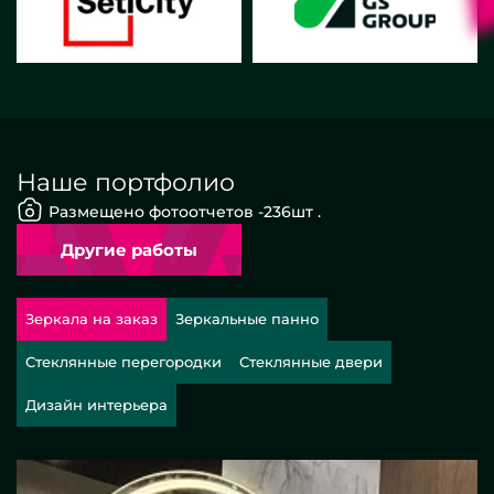
Наше портфолио
Размещено фотоотчетов -
236
шт .
Другие работы
Зеркала на заказ
Зеркальные панно
Стеклянные перегородки
Стеклянные двери
Дизайн интерьера