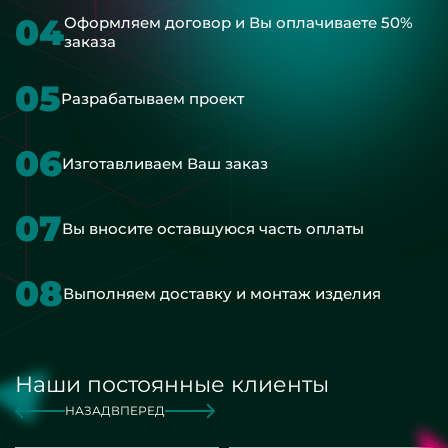
04
Оформляем договор и Вы оплачиваете 50%
заказа
05
Разрабатываем проект
06
Изготавливаем Ваш заказ
07
Вы вносите оставшуюся часть оплаты
08
Выполняем доставку и монтаж изделия
Наши постоянные клиенты
НАЗАД
ВПЕРЕД