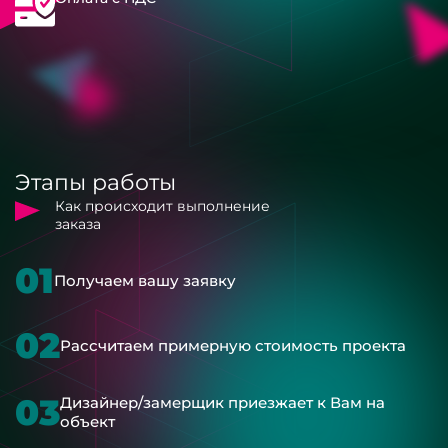
Этапы работы
Как происходит выполнение
заказа
01
Получаем вашу заявку
02
Рассчитаем примерную стоимость проекта
03
Дизайнер/замерщик приезжает к Вам на
объект