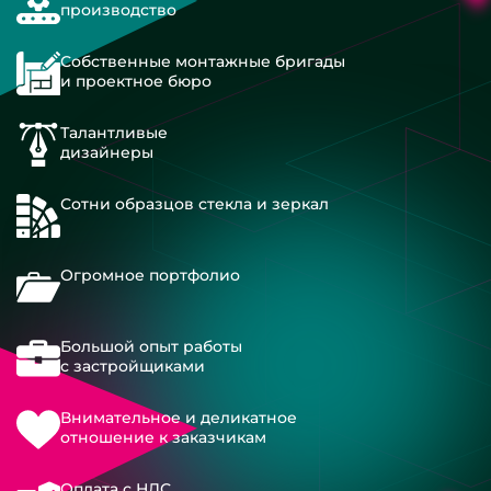
производство
Собственные монтажные бригады
и проектное бюро
Талантливые
дизайнеры
Сотни образцов стекла и зеркал
Огромное портфолио
Большой опыт работы
с застройщиками
Внимательное и деликатное
отношение к заказчикам
Оплата с НДС