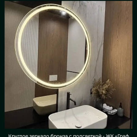
Круглое зеркало бронза с подсветкой - ЖК «Граф