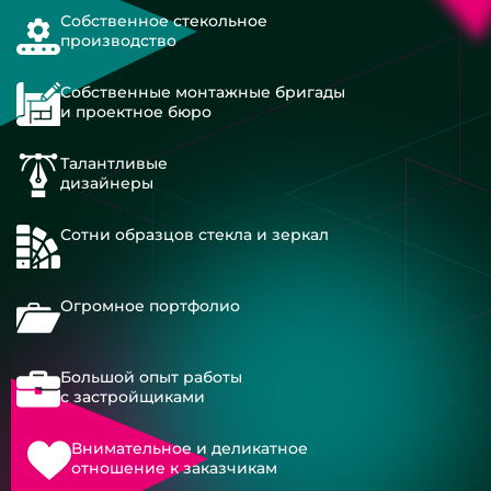
Собственное стекольное
производство
Собственные монтажные бригады
и проектное бюро
Талантливые
дизайнеры
Сотни образцов стекла и зеркал
Огромное портфолио
Большой опыт работы
с застройщиками
Внимательное и деликатное
отношение к заказчикам