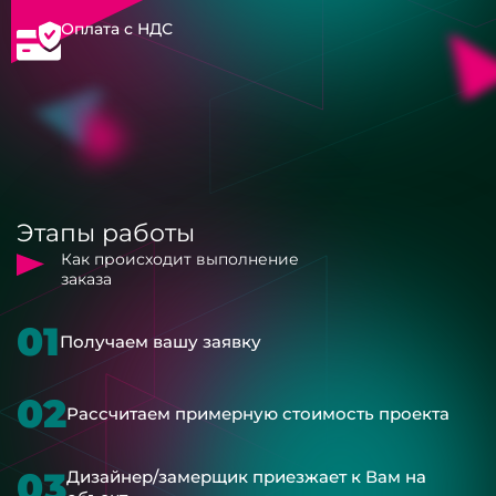
Оплата с НДС
Этапы работы
Как происходит выполнение
заказа
01
Получаем вашу заявку
02
Рассчитаем примерную стоимость проекта
03
Дизайнер/замерщик приезжает к Вам на