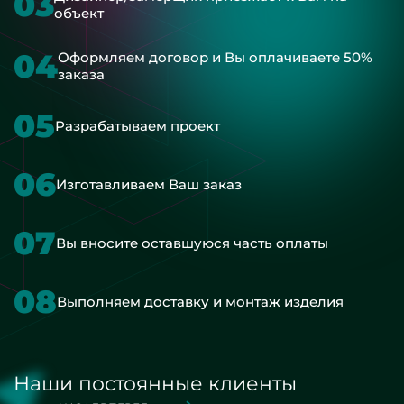
03
объект
04
Оформляем договор и Вы оплачиваете 50%
заказа
05
Разрабатываем проект
06
Изготавливаем Ваш заказ
07
Вы вносите оставшуюся часть оплаты
08
Выполняем доставку и монтаж изделия
Наши постоянные клиенты