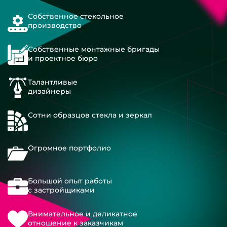
Собственное стекольное
производство
Собственные монтажные бригады
и проектное бюро
Талантливые
дизайнеры
Сотни образцов стекла и зеркал
Огромное портфолио
Большой опыт работы
с застройщиками
Внимательное и деликатное
отношение к заказчикам