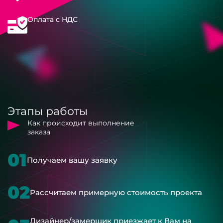
Оплата с НДС
Этапы работы
Как происходит выполнение
заказа
01
Получаем вашу заявку
02
Рассчитаем примерную стоимость проекта
Дизайнер/замерщик приезжает к Вам на