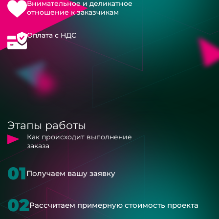
Внимательное и деликатное
отношение к заказчикам
Оплата с НДС
Этапы работы
Как происходит выполнение
заказа
01
Получаем вашу заявку
02
Рассчитаем примерную стоимость проекта