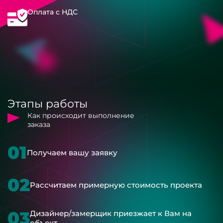
Оплата с НДС
Этапы работы
Как происходит выполнение
заказа
01
Получаем вашу заявку
02
Рассчитаем примерную стоимость проекта
03
Дизайнер/замерщик приезжает к Вам на
объект