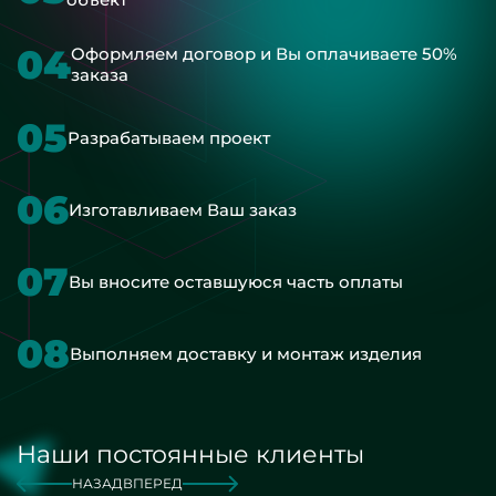
04
Оформляем договор и Вы оплачиваете 50%
заказа
05
Разрабатываем проект
06
Изготавливаем Ваш заказ
07
Вы вносите оставшуюся часть оплаты
08
Выполняем доставку и монтаж изделия
Наши постоянные клиенты
НАЗАД
ВПЕРЕД