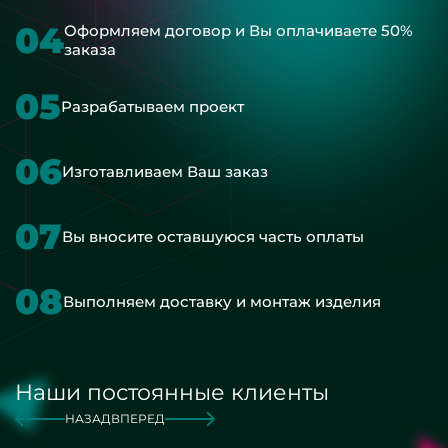
04
Оформляем договор и Вы оплачиваете 50%
заказа
05
Разрабатываем проект
06
Изготавливаем Ваш заказ
07
Вы вносите оставшуюся часть оплаты
08
Выполняем доставку и монтаж изделия
Наши постоянные клиенты
НАЗАД
ВПЕРЕД