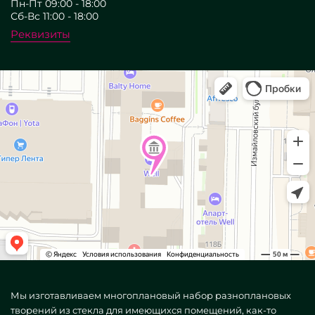
Пн-Пт 09:00 - 18:00
Сб-Вс 11:00 - 18:00
Реквизиты
Мы изготавливаем многоплановый набор разноплановых
творений из стекла для имеющихся помещений, как-то