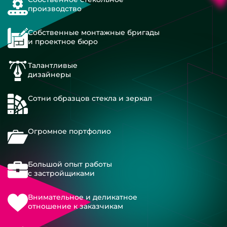
производство
Собственные монтажные бригады
и проектное бюро
Талантливые
дизайнеры
Сотни образцов стекла и зеркал
Огромное портфолио
Большой опыт работы
с застройщиками
Внимательное и деликатное
отношение к заказчикам