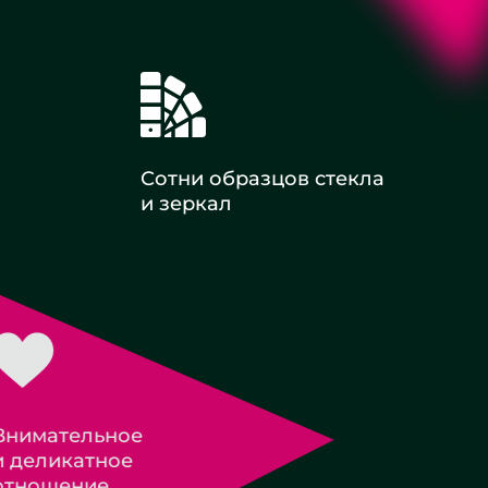
Сотни образцов стекла
и зеркал
Оплата с НДС