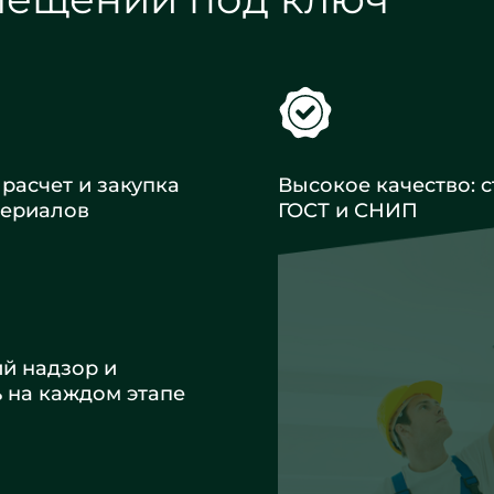
расчет и закупка
Высокое качество: с
териалов
ГОСТ и СНИП
ий надзор и
ь на каждом этапе