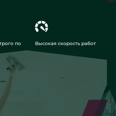
трого по
Высокая скорость работ