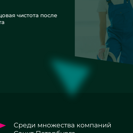
вая чистота после
а
Среди множества компаний