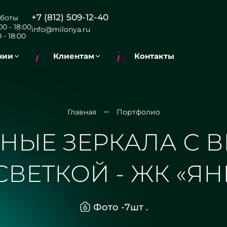
+7 (812) 509-12-40
боты
0 - 18:00
info@milonya.ru
 - 18:00
нии
Клиентам
Контакты
Главная
Портфолио
НЫЕ ЗЕРКАЛА С 
ВЕТКОЙ - ЖК «Я
Фото -
7
шт .