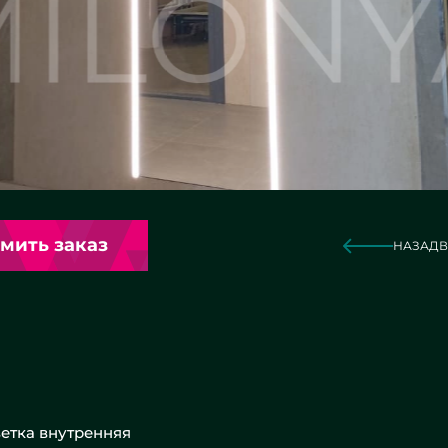
мить заказ
НАЗАД
В
ветка внутренняя