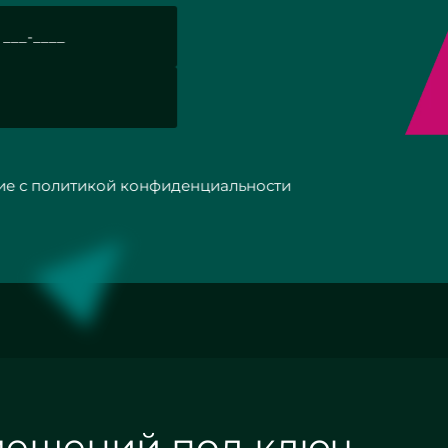
с политикой конфиденциальности
мещений под ключ