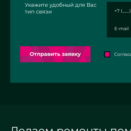
Укажите удобный для Вас
тип связи
Отправить заявку
Согласие 
Делаем ремонты по