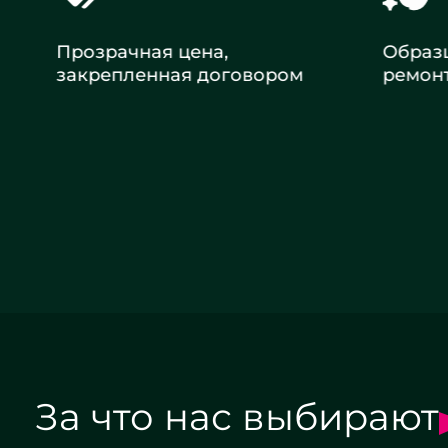
Прозрачная цена,
Образцо
закрепленная договором
ремонт
Заказать ремонт
За что нас выбирают