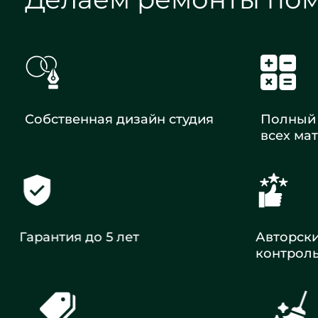
Собственная дизайн студия
Полный 
всех ма
Гарантия до 5 лет
Авторск
контрол