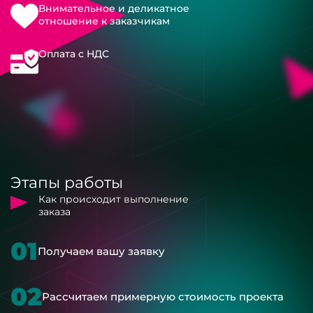
Внимательное и деликатное
отношение к заказчикам
Оплата с НДС
Этапы работы
Как происходит выполнение
заказа
01
Получаем вашу заявку
02
Рассчитаем примерную стоимость проекта