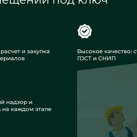
расчет и закупка
Высокое качество: с
териалов
ГОСТ и СНИП
ий надзор и
ь на каждом этапе