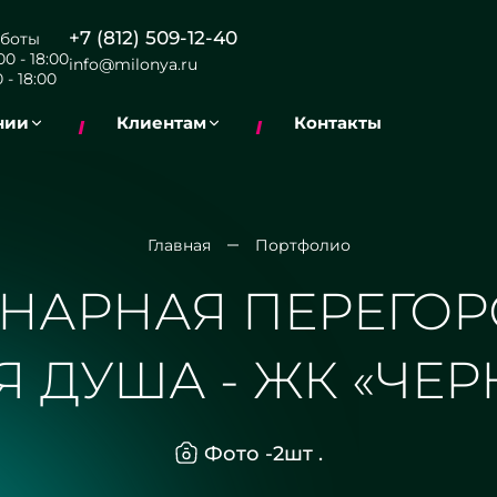
+7 (812) 509-12-40
боты
0 - 18:00
info@milonya.ru
 - 18:00
нии
Клиентам
Контакты
Главная
Портфолио
НАРНАЯ ПЕРЕГОР
Я ДУША - ЖК «ЧЕР
Фото -
2
шт .