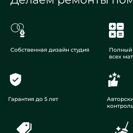
Собственная дизайн студия
Полный 
всех ма
Гарантия до 5 лет
Авторск
контрол