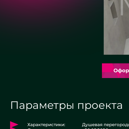
Офор
Параметры проекта
Характеристики:
Душевая перегородк