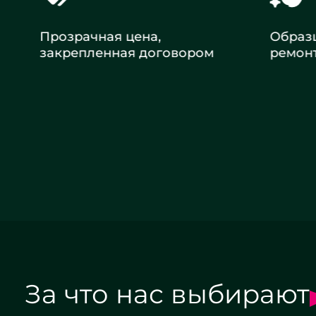
Прозрачная цена,
Образцо
закрепленная договором
ремонт
Заказать ремонт
За что нас выбирают