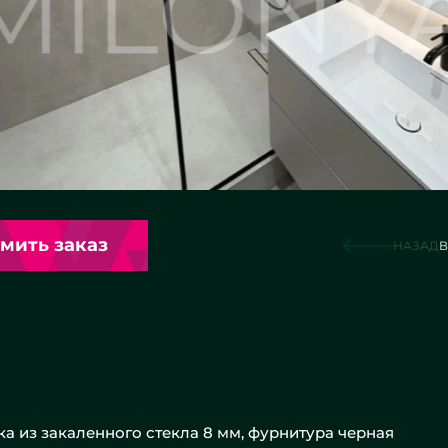
мить заказ
НАЗАД
В
а из закаленного стекла 8 мм, фурнитура черная