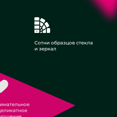
Сотни образцов стекла
и зеркал
Оплата с НДС