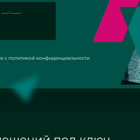
с политикой конфиденциальности
мещений под ключ