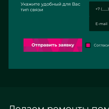
Укажите удобный для Вас
тип связи
Отправить заявку
Согласие 
Делаем ремонты по