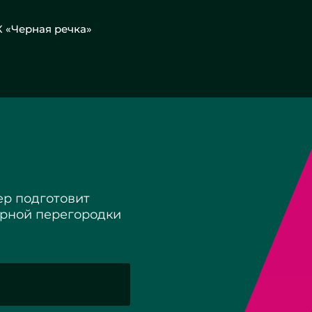
К «Черная речка»
р подготовит
арной перегородки