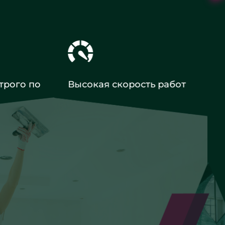
трого по
Высокая скорость работ