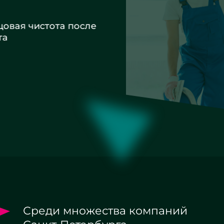
вая чистота после
а
Среди множества компаний