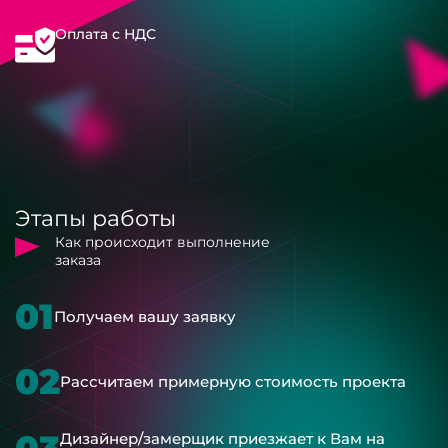
Оплата с НДС
Этапы работы
Как происходит выполнение
заказа
01
Получаем вашу заявку
02
Рассчитаем примерную стоимость проекта
Дизайнер/замерщик приезжает к Вам на