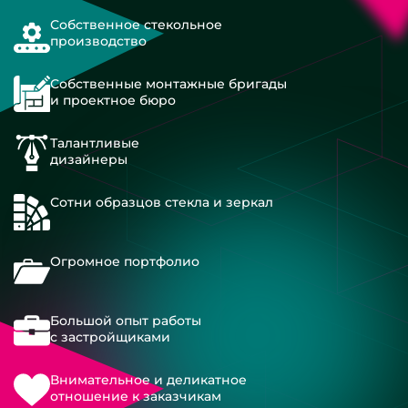
Собственное стекольное
производство
Собственные монтажные бригады
и проектное бюро
Талантливые
дизайнеры
Сотни образцов стекла и зеркал
Огромное портфолио
Большой опыт работы
с застройщиками
Внимательное и деликатное
отношение к заказчикам