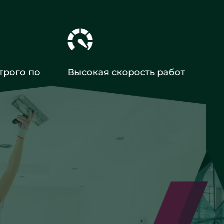
трого по
Высокая скорость работ