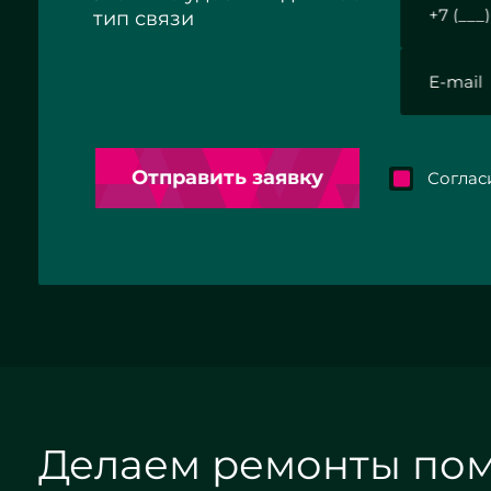
тип связи
Отправить заявку
Согласие 
Делаем ремонты по