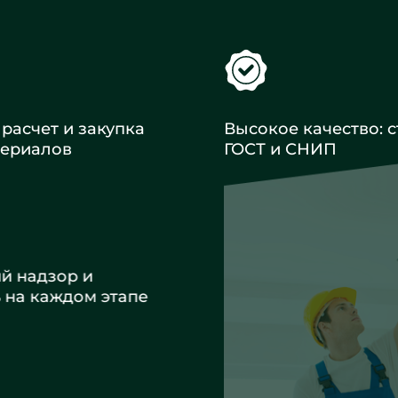
расчет и закупка
Высокое качество: с
териалов
ГОСТ и СНИП
ий надзор и
ь на каждом этапе