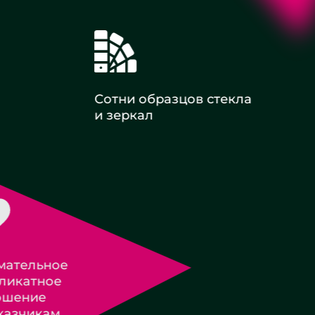
Сотни образцов стекла
и зеркал
Оплата с НДС