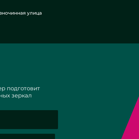
азночинная улица
р подготовит
ных зеркал