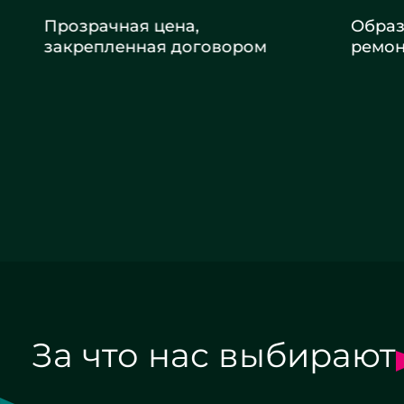
Прозрачная цена,
Образцо
закрепленная договором
ремонт
Заказать ремонт
За что нас выбирают