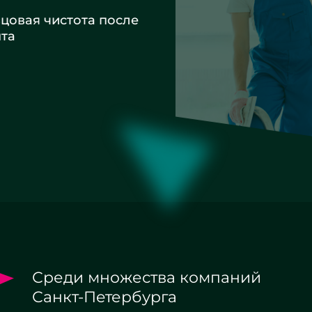
вая чистота после
а
Среди множества компаний
Санкт-Петербурга