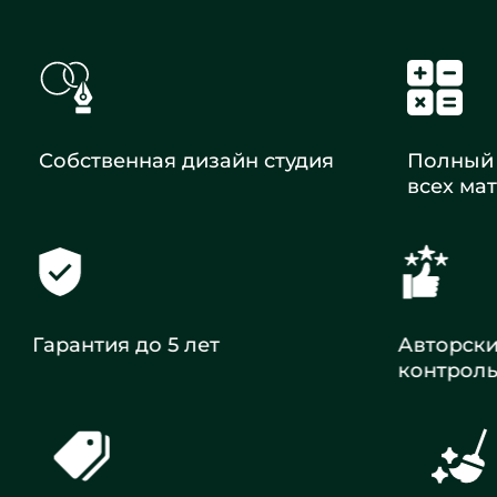
Собственная дизайн студия
Полный 
всех ма
Гарантия до 5 лет
Авторск
контрол