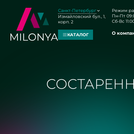
Санкт-Петербург
Режим ра
Пн-Пт 09:0
Измайловский бул., 1,
Сб-Вс 11:00
корп. 2
О компа
КАТАЛОГ
СОСТАРЕНН