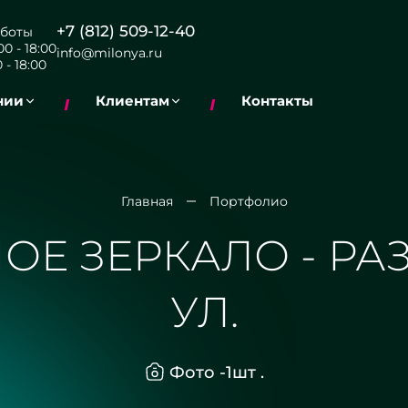
+7 (812) 509-12-40
боты
0 - 18:00
info@milonya.ru
 - 18:00
нии
Клиентам
Контакты
Главная
Портфолио
ОЕ ЗЕРКАЛО - Р
УЛ.
Фото -
1
шт .