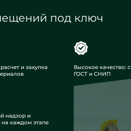
мещений под ключ
расчет и закупка
Высокое качество: с
териалов
ГОСТ и СНИП
ий надзор и
ь на каждом этапе