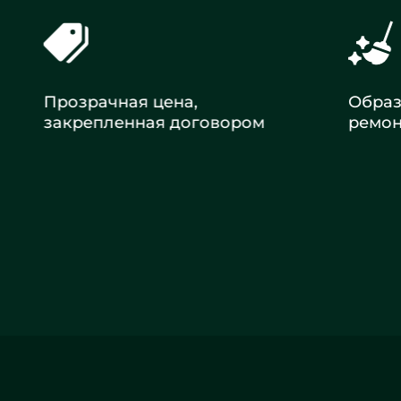
Прозрачная цена,
Образцо
закрепленная договором
ремонт
Заказать ремонт