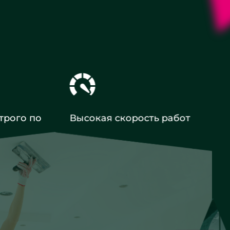
трого по
Высокая скорость работ