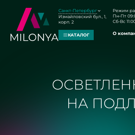
Санкт-Петербург
Режим ра
Пн-Пт 09:0
Измайловский бул., 1,
Сб-Вс 11:00
корп. 2
О компа
КАТАЛОГ
ОСВЕТЛЕНН
НА ПОДЛ