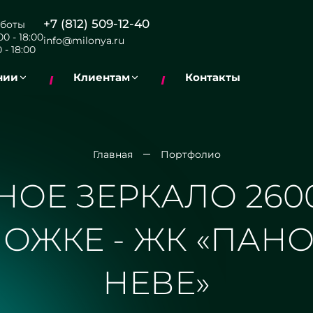
+7 (812) 509-12-40
боты
0 - 18:00
info@milonya.ru
 - 18:00
нии
Клиентам
Контакты
Главная
Портфолио
ОЕ ЗЕРКАЛО 2600
ОЖКЕ - ЖК «ПАН
НЕВЕ»