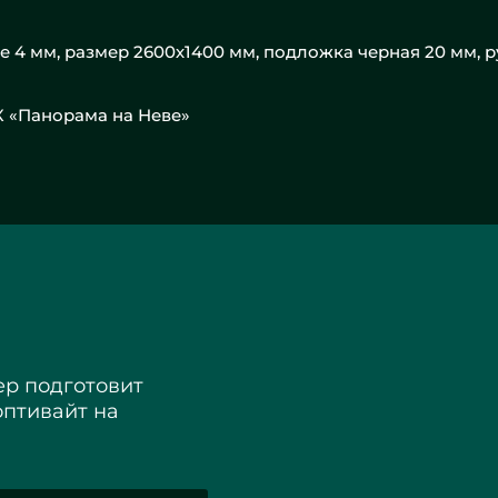
е 4 мм, размер 2600х1400 мм, подложка черная 20 мм, р
К «Панорама на Неве»
р подготовит
оптивайт на