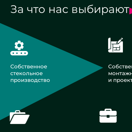
За что нас выбирают
Собственное
Собств
стекольное
монтаж
производство
и проек