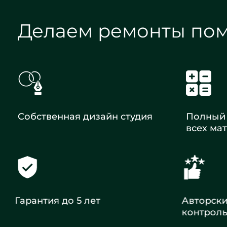
Делаем ремонты по
Собственная дизайн студия
Полный 
всех ма
Гарантия до 5 лет
Авторск
контрол