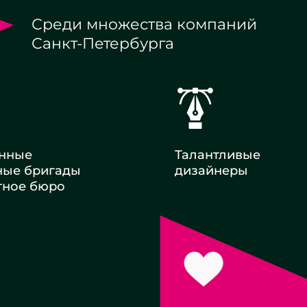
Среди множества компаний
Санкт-Петербурга
енные
Талантливые
ные бригады
дизайнеры
тное бюро