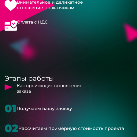
Внимательное и деликатное
отношение к заказчикам
Оплата с НДС
Этапы работы
Как происходит выполнение
заказа
01
Получаем вашу заявку
02
Рассчитаем примерную стоимость проекта