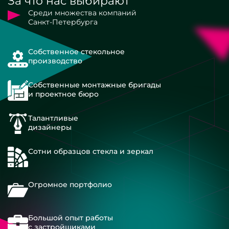
За что нас выбирают
Среди множества компаний
Санкт-Петербурга
Собственное стекольное
производство
Собственные монтажные бригады
и проектное бюро
Талантливые
дизайнеры
Сотни образцов стекла и зеркал
Огромное портфолио
Большой опыт работы
с застройщиками