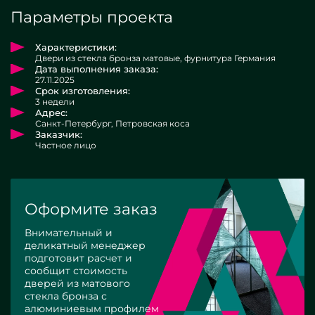
Параметры проекта
Характеристики:
Двери из стекла бронза матовые, фурнитура Германия
Дата выполнения заказа:
27.11.2025
Срок изготовления:
3 недели
Адрес:
Санкт-Петербург, Петровская коса
Заказчик:
Частное лицо
Оформите заказ
Внимательный и
деликатный менеджер
подготовит расчет и
сообщит стоимость
дверей из матового
стекла бронза с
алюминиевым профилем