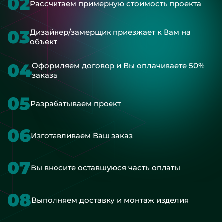
02
Рассчитаем примерную стоимость проекта
03
Дизайнер/замерщик приезжает к Вам на
объект
04
Оформляем договор и Вы оплачиваете 50%
заказа
05
Разрабатываем проект
06
Изготавливаем Ваш заказ
07
Вы вносите оставшуюся часть оплаты
08
Выполняем доставку и монтаж изделия